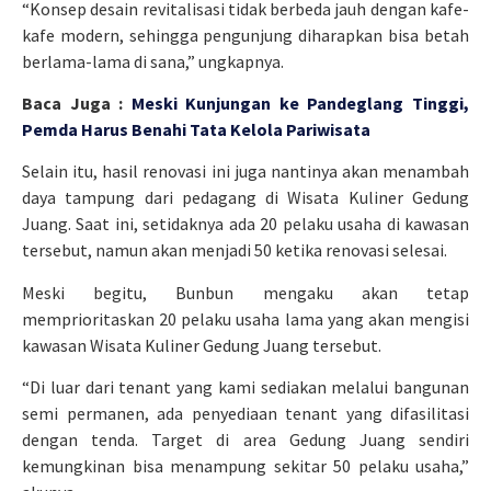
“Konsep desain revitalisasi tidak berbeda jauh dengan kafe-
kafe modern, sehingga pengunjung diharapkan bisa betah
berlama-lama di sana,” ungkapnya.
Baca Juga :
Meski Kunjungan ke Pandeglang Tinggi,
Pemda Harus Benahi Tata Kelola Pariwisata
Selain itu, hasil renovasi ini juga nantinya akan menambah
daya tampung dari pedagang di Wisata Kuliner Gedung
Juang. Saat ini, setidaknya ada 20 pelaku usaha di kawasan
tersebut, namun akan menjadi 50 ketika renovasi selesai.
Meski begitu, Bunbun mengaku akan tetap
memprioritaskan 20 pelaku usaha lama yang akan mengisi
kawasan Wisata Kuliner Gedung Juang tersebut.
“Di luar dari tenant yang kami sediakan melalui bangunan
semi permanen, ada penyediaan tenant yang difasilitasi
dengan tenda. Target di area Gedung Juang sendiri
kemungkinan bisa menampung sekitar 50 pelaku usaha,”