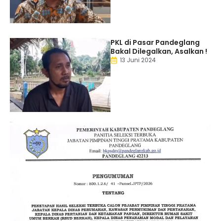
PKL di Pasar Pandeglang
Bakal Dilegalkan, Asalkan !
13 Juni 2024