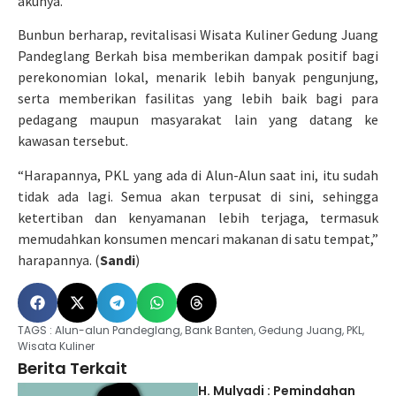
akunya.
Bunbun berharap, revitalisasi Wisata Kuliner Gedung Juang
Pandeglang Berkah bisa memberikan dampak positif bagi
perekonomian lokal, menarik lebih banyak pengunjung,
serta memberikan fasilitas yang lebih baik bagi para
pedagang maupun masyarakat lain yang datang ke
kawasan tersebut.
“Harapannya, PKL yang ada di Alun-Alun saat ini, itu sudah
tidak ada lagi. Semua akan terpusat di sini, sehingga
ketertiban dan kenyamanan lebih terjaga, termasuk
memudahkan konsumen mencari makanan di satu tempat,”
harapannya. (
Sandi
)
TAGS :
Alun-alun Pandeglang
,
Bank Banten
,
Gedung Juang
,
PKL
,
Wisata Kuliner
Berita Terkait
H. Mulyadi : Pemindahan