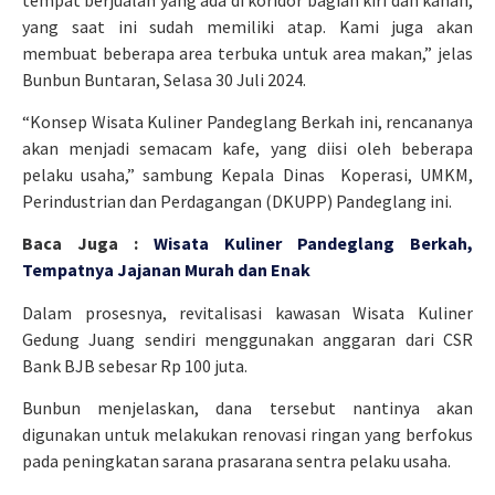
yang saat ini sudah memiliki atap. Kami juga akan
membuat beberapa area terbuka untuk area makan,” jelas
Bunbun Buntaran, Selasa 30 Juli 2024.
“Konsep Wisata Kuliner Pandeglang Berkah ini, rencananya
akan menjadi semacam kafe, yang diisi oleh beberapa
pelaku usaha,” sambung Kepala Dinas Koperasi, UMKM,
Perindustrian dan Perdagangan (DKUPP) Pandeglang ini.
Baca Juga :
Wisata Kuliner Pandeglang Berkah,
Tempatnya Jajanan Murah dan Enak
Dalam prosesnya, revitalisasi kawasan Wisata Kuliner
Gedung Juang sendiri menggunakan anggaran dari CSR
Bank BJB sebesar Rp 100 juta.
Bunbun menjelaskan, dana tersebut nantinya akan
digunakan untuk melakukan renovasi ringan yang berfokus
pada peningkatan sarana prasarana sentra pelaku usaha.