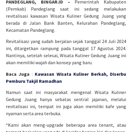
PANDEGLANG, BINGAR.ID –
Pemerintah Kabupaten
(Pemkab) Pandeglang saat ini sedang melakukan
revitalisasi kawasan Wisata Kuliner Gedung Juang yang
berada di Jalan Bank Banten, Kelurahan Pandeglang,
Kecamatan Pandeglang.
Revitalisasi yang sudah berjalan sejak tanggal 24 Juli 2024
ini, ditargetkan rampung pada tanggal 17 Agustus 2024.
Nantinya, setelah selesai, Wisata Kuliner Gedung Juang ini
akan memiliki wajah dan konsep yang baru.
Baca Juga
:
Kawasan Wisata Kuliner Berkah, Diserbu
Pemburu Takjil Ramadhan
Namun saat ini masyarakat mengenal Wisata Kuliner
Gedung Juang hanya sebatas sentral jajanan, melalui
revitalisasi ini, tempat ini juga akan memiliki kafe yang
nyaman serta area terbuka.
“Kami akan meng-upgrade beberapa area tenant, atau
tempat berjualan yang ada di koridor bagian kiri dan kanan,