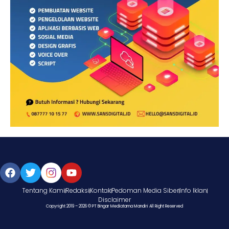
Tentang Kami
Redaksi
Kontak
Pedoman Media Siber
Info Iklan
Disclaimer
Copyright 2019 – 2026 © PT Bingar Mediatama Mandiri All Right Reserved