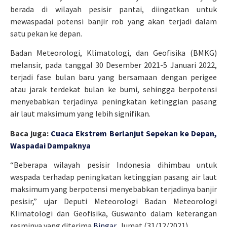
berada di wilayah pesisir pantai, diingatkan untuk
mewaspadai potensi banjir rob yang akan terjadi dalam
satu pekan ke depan.
Badan Meteorologi, Klimatologi, dan Geofisika (BMKG)
melansir, pada tanggal 30 Desember 2021-5 Januari 2022,
terjadi fase bulan baru yang bersamaan dengan perigee
atau jarak terdekat bulan ke bumi, sehingga berpotensi
menyebabkan terjadinya peningkatan ketinggian pasang
air laut maksimum yang lebih signifikan.
Baca juga:
Cuaca Ekstrem Berlanjut Sepekan ke Depan,
Waspadai Dampaknya
“Beberapa wilayah pesisir Indonesia dihimbau untuk
waspada terhadap peningkatan ketinggian pasang air laut
maksimum yang berpotensi menyebabkan terjadinya banjir
pesisir,” ujar Deputi Meteorologi Badan Meteorologi
Klimatologi dan Geofisika, Guswanto dalam keterangan
resminya yang diterima
Bingar
, Jumat (31/12/2021).