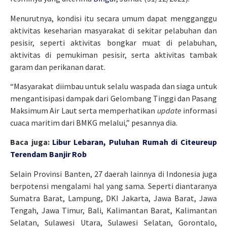
Menurutnya, kondisi itu secara umum dapat mengganggu
aktivitas keseharian masyarakat di sekitar pelabuhan dan
pesisir, seperti aktivitas bongkar muat di pelabuhan,
aktivitas di pemukiman pesisir, serta aktivitas tambak
garam dan perikanan darat.
“Masyarakat diimbau untuk selalu waspada dan siaga untuk
mengantisipasi dampak dari Gelombang Tinggi dan Pasang
Maksimum Air Laut serta memperhatikan
update
informasi
cuaca maritim dari BMKG melalui,” pesannya dia.
Baca juga:
Libur Lebaran, Puluhan Rumah di Citeureup
Terendam Banjir Rob
Selain Provinsi Banten, 27 daerah lainnya di Indonesia juga
berpotensi mengalami hal yang sama. Seperti diantaranya
Sumatra Barat, Lampung, DKI Jakarta, Jawa Barat, Jawa
Tengah, Jawa Timur, Bali, Kalimantan Barat, Kalimantan
Selatan, Sulawesi Utara, Sulawesi Selatan, Gorontalo,