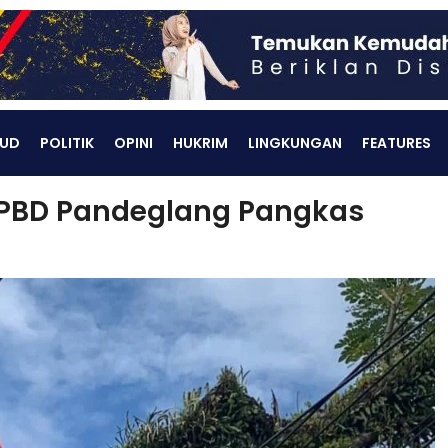
UD
POLITIK
OPINI
HUKRIM
LINGKUNGAN
FEATURES
BPBD Pandeglang Pangkas