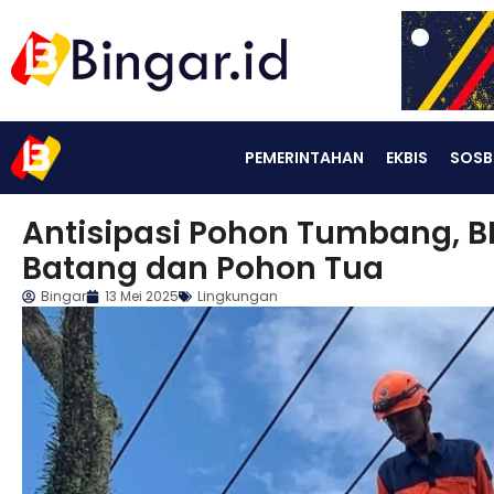
PEMERINTAHAN
EKBIS
SOSB
Antisipasi Pohon Tumbang, 
Batang dan Pohon Tua
Bingar
13 Mei 2025
Lingkungan