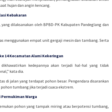
saat hujan dan angin kencang.
lasi Kebakaran
n, yang dilaksanakan oleh BPBD-PK Kabupaten Pandeglang dan
s menggunakan empat unit gergaji mesin dan tambang. Serta
 ke 14 Kecamatan Alami Kekeringan
 dikhawatirkan kedepannya akan terjadi hal-hal yang tidak
nal,” kata dia.
s di jalan yang terdapat pohon besar. Pengendara disarankan
 pohon tumbang jika terjadi cuaca ekstrem.
ri Permukiman Warga
nemukan pohon yang tampak miring atau berpotensi tumbang,