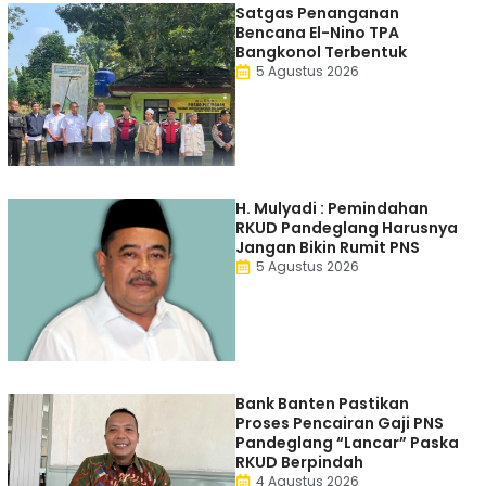
Satgas Penanganan
Bencana El-Nino TPA
Bangkonol Terbentuk
5 Agustus 2026
H. Mulyadi : Pemindahan
RKUD Pandeglang Harusnya
Jangan Bikin Rumit PNS
5 Agustus 2026
Bank Banten Pastikan
Proses Pencairan Gaji PNS
Pandeglang “Lancar” Paska
RKUD Berpindah
4 Agustus 2026