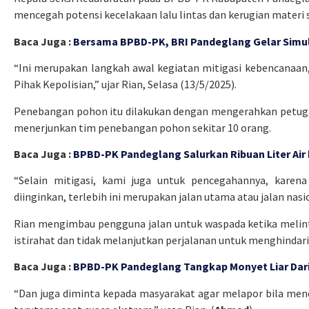
mencegah potensi kecelakaan lalu lintas dan kerugian materi 
Baca Juga :
Bersama BPBD-PK, BRI Pandeglang Gelar Simu
“Ini merupakan langkah awal kegiatan mitigasi kebencanaa
Pihak Kepolisian,” ujar Rian, Selasa (13/5/2025).
Penebangan pohon itu dilakukan dengan mengerahkan petuga
menerjunkan tim penebangan pohon sekitar 10 orang.
Baca Juga :
BPBD-PK Pandeglang Salurkan Ribuan Liter Air
“Selain mitigasi, kami juga untuk pencegahannya, karena
diinginkan, terlebih ini merupakan jalan utama atau jalan nasio
Rian mengimbau pengguna jalan untuk waspada ketika melinta
istirahat dan tidak melanjutkan perjalanan untuk menghindari
Baca Juga :
BPBD-PK Pandeglang Tangkap Monyet Liar Da
“Dan juga diminta kepada masyarakat agar melapor bila me