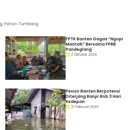
ng
,
Pohon Tumbang
FPTK Banten Gagas “Ngopi
Mantab” Bersama FPRB
Pandeglang
2 Oktober 2024
Pesisir Banten Berpotensi
Diterjang Banjir Rob 3 Hari
Kedepan
21 Februari 2023