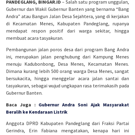
PANDEGLANG, BINGAR.ID
– Salah satu program unggulan,
Gubernur dan Wakil Gubernur Banten yang bernama “Bang
Andra” atau Bangun Jalan Desa Sejahtera, yang di kerjakan
di Kecamatan Menes, Kabupaten Pandeglang, rupanya
mendapat respon positif dari warga sekitar, hingga
membuat acara tasyakuran.
Pembangunan jalan poros desa dari program Bang Andra
ini, merupakan jalan penghubung dari Kampung Menes
menuju Kadubonbong, Desa Menes, Kecamatan Menes.
Dimana kurang lebih 500 orang warga Desa Menes, sangat
bersukacita, hingga menggelar acara jalan santai dan
tasyakuran, sebagai wujud ungkapan rasa terimakasih pada
Gubernur Banten.
Baca Juga :
Gubernur Andra Soni Ajak Masyarakat
Beralih ke Kendaraan Listrik
Anggota DPRD Kabupaten Pandeglang dari Fraksi Partai
Gerindra, Erin Fabiana mengatakan, kenapa hari ini