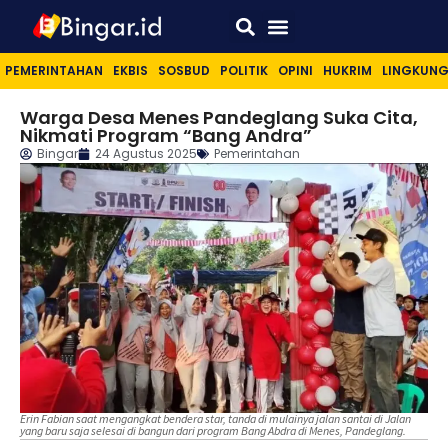
Sport & Lifestyle
PEMERINTAHAN
EKBIS
SOSBUD
POLITIK
OPINI
HUKRIM
LINGKUN
Warga Desa Menes Pandeglang Suka Cita,
Nikmati Program “Bang Andra”
Bingar
24 Agustus 2025
Pemerintahan
Erin Fabian saat mengangkat bendera star, tanda di mulainya jalan santai di Jalan
yang baru saja selesai di bangun dari program Bang Abdra di Menes, Pandeglang.