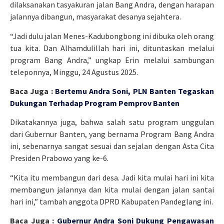
dilaksanakan tasyakuran jalan Bang Andra, dengan harapan
jalannya dibangun, masyarakat desanya sejahtera.
“Jadi dulu jalan Menes-Kadubongbong ini dibuka oleh orang
tua kita. Dan Alhamdulillah hari ini, dituntaskan melalui
program Bang Andra,” ungkap Erin melalui sambungan
teleponnya, Minggu, 24 Agustus 2025.
Baca Juga :
Bertemu Andra Soni, PLN Banten Tegaskan
Dukungan Terhadap Program Pemprov Banten
Dikatakannya juga, bahwa salah satu program unggulan
dari Gubernur Banten, yang bernama Program Bang Andra
ini, sebenarnya sangat sesuai dan sejalan dengan Asta Cita
Presiden Prabowo yang ke-6.
“Kita itu membangun dari desa. Jadi kita mulai hari ini kita
membangun jalannya dan kita mulai dengan jalan santai
hari ini,” tambah anggota DPRD Kabupaten Pandeglang ini.
Baca Juga :
Gubernur Andra Soni Dukung Pengawasan