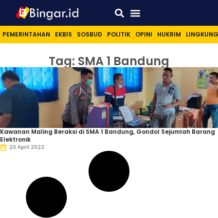
Sport & Lifestyle
PEMERINTAHAN
EKBIS
SOSBUD
POLITIK
OPINI
HUKRIM
LINGKUN
Tag: SMA 1 Bandung
Kawanan Maling Beraksi di SMA 1 Bandung, Gondol Sejumlah Barang
Elektronik
20 April 2022