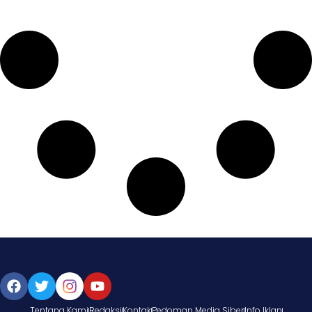
Tentang Kami
Redaksi
Kontak
Pedoman Media Siber
Info Iklan