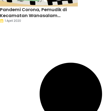
Pandemi Corona, Pemudik di
Kecamatan Wanasalam
Meningkat
1 April 2020