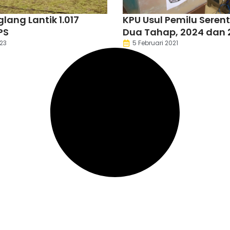
lang Lantik 1.017
KPU Usul Pemilu Seren
PS
Dua Tahap, 2024 dan 
23
5 Februari 2021