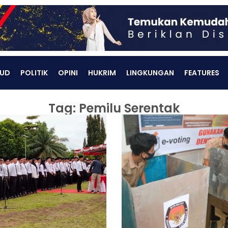
UD
POLITIK
OPINI
HUKRIM
LINGKUNGAN
FEATURES
Tag: Pemilu Serentak