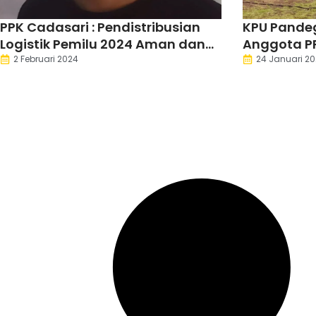
PPK Cadasari : Pendistribusian
KPU Pandeg
Logistik Pemilu 2024 Aman dan
Anggota P
Lancar
2 Februari 2024
24 Januari 20