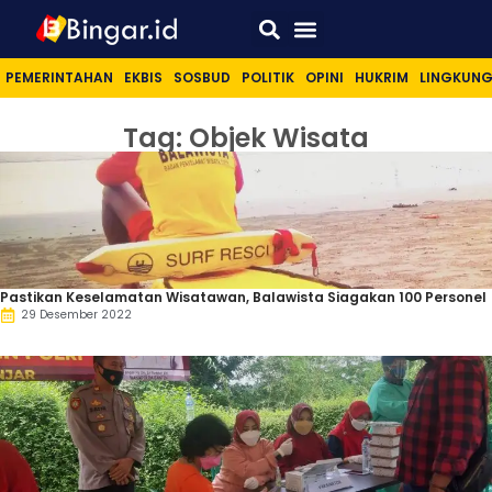
Sport & Lifestyle
PEMERINTAHAN
EKBIS
SOSBUD
POLITIK
OPINI
HUKRIM
LINGKUN
Tag: Objek Wisata
Pastikan Keselamatan Wisatawan, Balawista Siagakan 100 Personel
29 Desember 2022