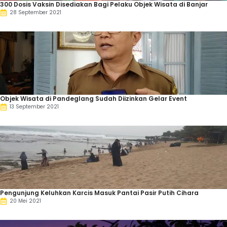
300 Dosis Vaksin Disediakan Bagi Pelaku Objek Wisata di Banjar
28 September 2021
Objek Wisata di Pandeglang Sudah Diizinkan Gelar Event
13 September 2021
Pengunjung Keluhkan Karcis Masuk Pantai Pasir Putih Cihara
20 Mei 2021