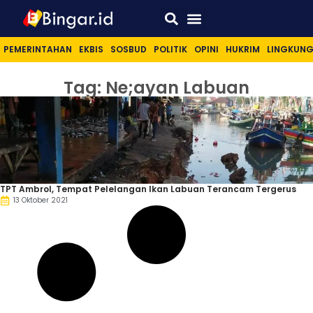
Sport & Lifestyle
PEMERINTAHAN
EKBIS
SOSBUD
POLITIK
OPINI
HUKRIM
LINGKUN
Tag: Ne;ayan Labuan
TPT Ambrol, Tempat Pelelangan Ikan Labuan Terancam Tergerus
13 Oktober 2021