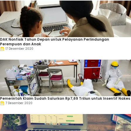
DAK Nonfisik Tahun Depan untuk Pelayanan Perlindungan
Perempuan dan Anak
17 Desember 2020
Pemerintah Klaim Sudah Salurkan Rp7,69 Triliun untuk Insentif Nakes
7 Desember 2020