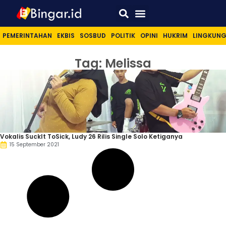
Sport & Lifestyle
PEMERINTAHAN
EKBIS
SOSBUD
POLITIK
OPINI
HUKRIM
LINGKUN
Tag: Melissa
Vokalis SuckIt ToSick, Ludy 26 Rilis Single Solo Ketiganya
15 September 2021