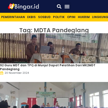
Sport & Lifestyle
PEMERINTAHAN
EKBIS
SOSBUD
POLITIK
OPINI
HUKRIM
LINGKUN
Tag: MDTA Pandeglang
92 Guru MDT dan TPQ di Munjul Dapat Pelatihan Dari MK2MDT
Pandeglang
20 November 2024