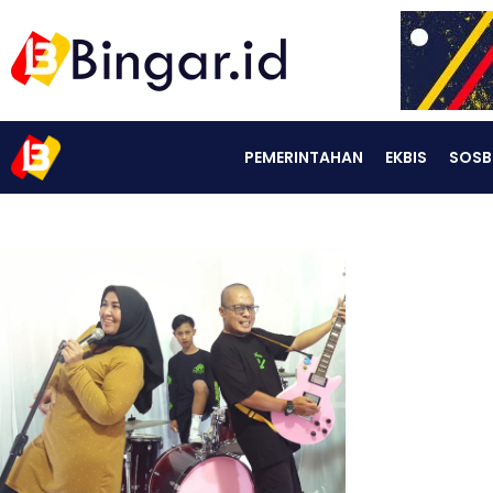
PEMERINTAHAN
EKBIS
SOSB