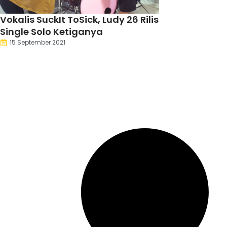
Vokalis SuckIt ToSick, Ludy 26 Rilis
Single Solo Ketiganya
15 September 2021