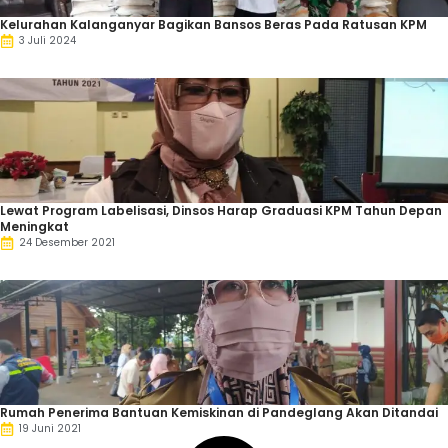
Kelurahan Kalanganyar Bagikan Bansos Beras Pada Ratusan KPM
3 Juli 2024
Lewat Program Labelisasi, Dinsos Harap Graduasi KPM Tahun Depan
Meningkat
24 Desember 2021
Rumah Penerima Bantuan Kemiskinan di Pandeglang Akan Ditandai
19 Juni 2021