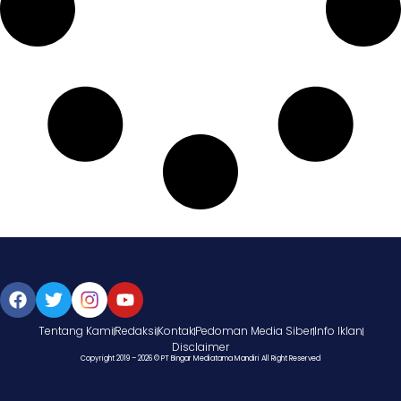
Tentang Kami
Redaksi
Kontak
Pedoman Media Siber
Info Iklan
Disclaimer
Copyright 2019 – 2026 © PT Bingar Mediatama Mandiri All Right Reserved