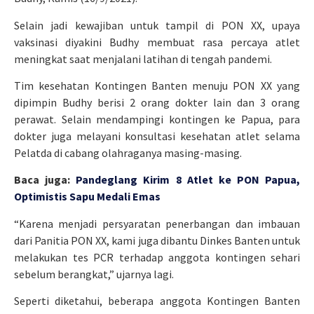
Selain jadi kewajiban untuk tampil di PON XX, upaya
vaksinasi diyakini Budhy membuat rasa percaya atlet
meningkat saat menjalani latihan di tengah pandemi.
Tim kesehatan Kontingen Banten menuju PON XX yang
dipimpin Budhy berisi 2 orang dokter lain dan 3 orang
perawat. Selain mendampingi kontingen ke Papua, para
dokter juga melayani konsultasi kesehatan atlet selama
Pelatda di cabang olahraganya masing-masing.
Baca juga:
Pandeglang Kirim 8 Atlet ke PON Papua,
Optimistis Sapu Medali Emas
“Karena menjadi persyaratan penerbangan dan imbauan
dari Panitia PON XX, kami juga dibantu Dinkes Banten untuk
melakukan tes PCR terhadap anggota kontingen sehari
sebelum berangkat,” ujarnya lagi.
Seperti diketahui, beberapa anggota Kontingen Banten