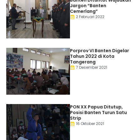
Jargon “Banten
Cemerlang”
2 Februari 2022
Porprov VI Banten Digelar
Tahun 2022 di Kota
Tangerang
7 Desember 2021
PON XX Papua Ditutup,
Posisi Banten Turun Satu
Strip
16 Oktober 2021