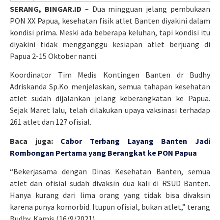
SERANG, BINGAR.ID
– Dua mingguan jelang pembukaan
PON XX Papua, kesehatan fisik atlet Banten diyakini dalam
kondisi prima. Meski ada beberapa keluhan, tapi kondisi itu
diyakini tidak mengganggu kesiapan atlet berjuang di
Papua 2-15 Oktober nanti.
Koordinator Tim Medis Kontingen Banten dr Budhy
Adriskanda Sp.Ko menjelaskan, semua tahapan kesehatan
atlet sudah dijalankan jelang keberangkatan ke Papua.
Sejak Maret lalu, telah dilakukan upaya vaksinasi terhadap
261 atlet dan 127 ofisial.
Baca juga:
Cabor Terbang Layang Banten Jadi
Rombongan Pertama yang Berangkat ke PON Papua
“Bekerjasama dengan Dinas Kesehatan Banten, semua
atlet dan ofisial sudah divaksin dua kali di RSUD Banten.
Hanya kurang dari lima orang yang tidak bisa divaksin
karena punya komorbid. Itupun ofisial, bukan atlet,” terang
Budhy, Kamis (16/9/2021).