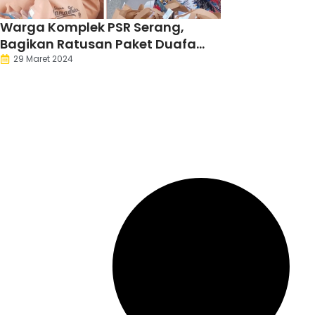
Warga Komplek PSR Serang,
Bagikan Ratusan Paket Duafa
dan Yatim
29 Maret 2024