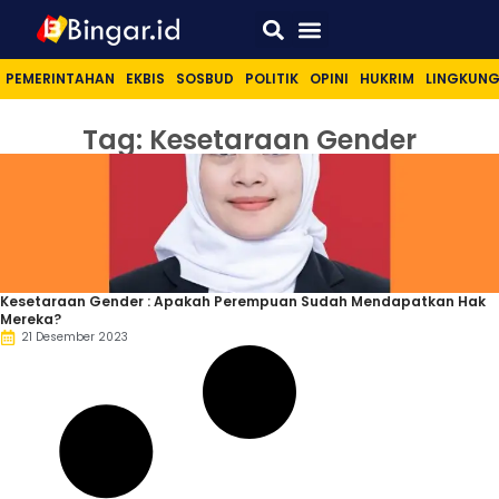
Sport & Lifestyle
PEMERINTAHAN
EKBIS
SOSBUD
POLITIK
OPINI
HUKRIM
LINGKUN
Tag: Kesetaraan Gender
Kesetaraan Gender : Apakah Perempuan Sudah Mendapatkan Hak
Mereka?
21 Desember 2023