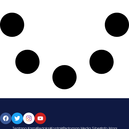
Tentang Kami
Redaksi
Kontak
Pedoman Media Siber
Info Iklan