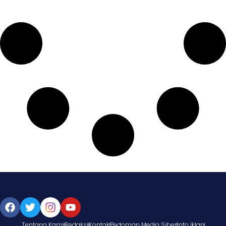
Tentang Kami
Redaksi
Kontak
Pedoman Media Siber
Info Iklan