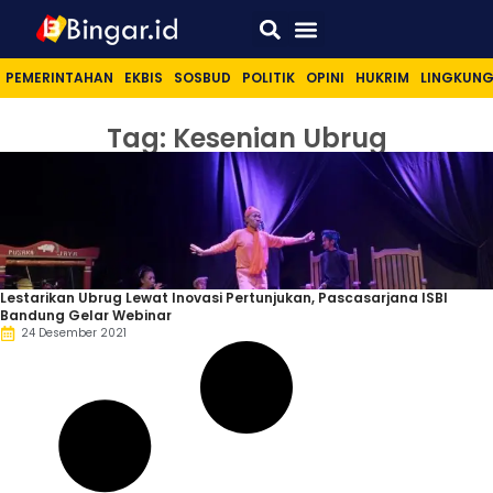
Sport & Lifestyle
PEMERINTAHAN
EKBIS
SOSBUD
POLITIK
OPINI
HUKRIM
LINGKUN
Tag: Kesenian Ubrug
Lestarikan Ubrug Lewat Inovasi Pertunjukan, Pascasarjana ISBI
Bandung Gelar Webinar
24 Desember 2021