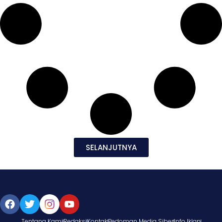
SELANJUTNYA
Tentang Kami
Redaksi
Kontak
Pedoman Media Siber
Info Iklan