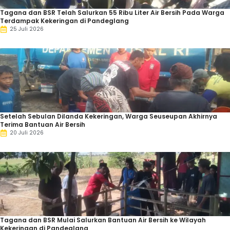
Tagana dan BSR Telah Salurkan 55 Ribu Liter Air Bersih Pada Warga
Terdampak Kekeringan di Pandeglang
25 Juli 2026
Setelah Sebulan Dilanda Kekeringan, Warga Seuseupan Akhirnya
Terima Bantuan Air Bersih
20 Juli 2026
Tagana dan BSR Mulai Salurkan Bantuan Air Bersih ke Wilayah
Kekeringan di Pandeglang