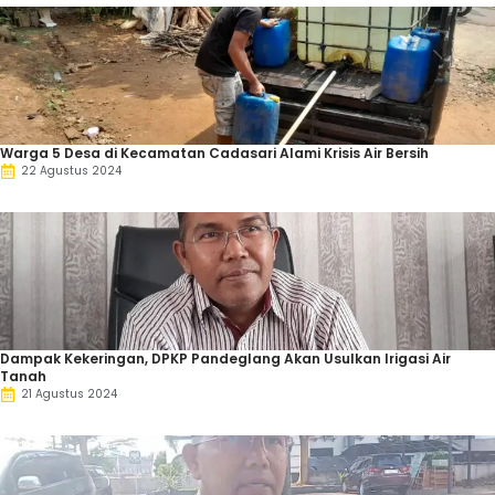
Warga 5 Desa di Kecamatan Cadasari Alami Krisis Air Bersih
22 Agustus 2024
Dampak Kekeringan, DPKP Pandeglang Akan Usulkan Irigasi Air
Tanah
21 Agustus 2024