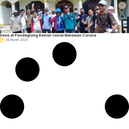
Desa di Pandeglang Ramai-ramai Melawan Corona
26 Maret 2020