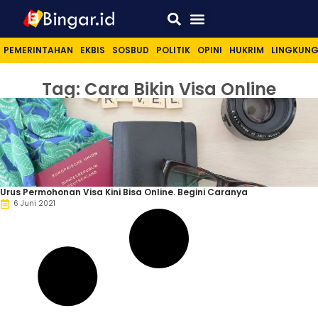
Sport & Lifestyle
PEMERINTAHAN
EKBIS
SOSBUD
POLITIK
OPINI
HUKRIM
LINGKUN
Tag: Cara Bikin Visa Online
Urus Permohonan Visa Kini Bisa Online. Begini Caranya
6 Juni 2021