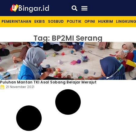
Sport & Lifestyle
PEMERINTAHAN
EKBIS
SOSBUD
POLITIK
OPINI
HUKRIM
LINGKUN
Tag: BP2MI Serang
Puluhan Mantan TKI Asal Sobang Belajar Merajut
21 November 2021