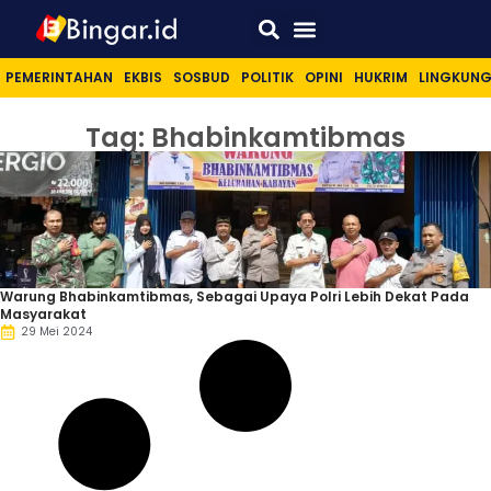
Sport & Lifestyle
PEMERINTAHAN
EKBIS
SOSBUD
POLITIK
OPINI
HUKRIM
LINGKUN
Tag: Bhabinkamtibmas
Warung Bhabinkamtibmas, Sebagai Upaya Polri Lebih Dekat Pada
Masyarakat
29 Mei 2024