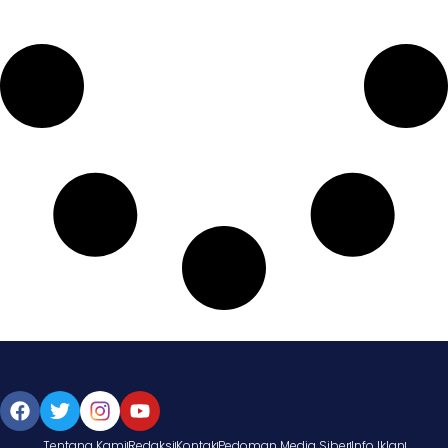
Tentang Kami
Redaksi
Kontak
Pedoman Media Siber
Info Iklan