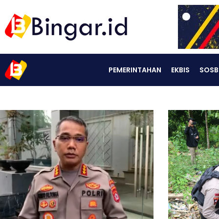
PEMERINTAHAN
EKBIS
SOSB