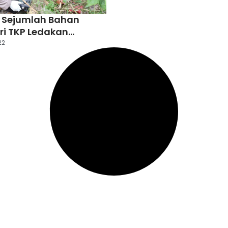
 Sejumlah Bahan
ri TKP Ledakan
22