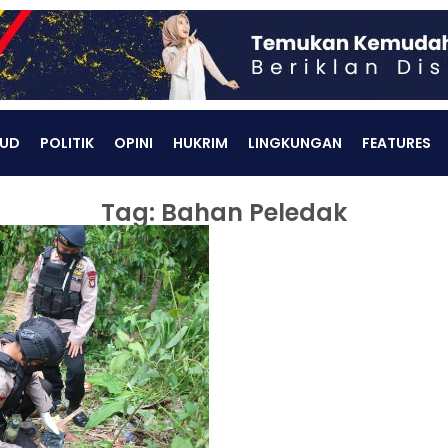
UD
POLITIK
OPINI
HUKRIM
LINGKUNGAN
FEATURES
Tag: Bahan Peledak