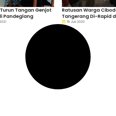
 Turun Tangan Genjot
Ratusan Warga Cibod
di Pandeglang
Tangerang Di-Rapid 
Test
2021
15 Juli 2020