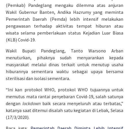
(Pemkab) Pandeglang mengaku dilemma atas anjuran
Wakil Gubernur Banten, Andika Hazrumy yang meminta
Pemerintah Daerah (Pemda) lebih intensif melakukan
pengawasan terhadap aktivitas tempat hiburan atau
wisata selama pemberlakuan status Kejadian Luar Biasa
(KLB) Covid-19.
Wakil Bupati Pandeglang, Tanto Warsono Arban
menuturkan, pihaknya sudah menyarankan kepada
masyarakat melalui dinas terkait untuk menutup usaha
hiburannya sementara waktu sebagai upaya bersama
sterilisasi dan isolasi sementara.
“Ini kan protokol WHO, protokol WHO tujuannya untuk
memutus mata rantai penyebaran Covid-19, salah satunya
dengan
lockdown
baik secara menyeluruh atau terbatas,”
katanya saat ditemui disalah satu kegiatan di Lebak, Selasa
(17/3/2020).
Baca juga:
Pemerintah Daerah Diminta Lebih Intensif