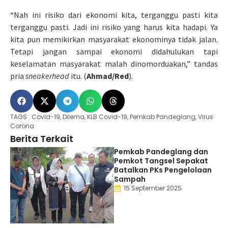
“Nah ini risiko dari ekonomi kita, terganggu pasti kita
terganggu pasti. Jadi ini risiko yang harus kita hadapi. Ya
kita pun memikirkan masyarakat ekonominya tidak jalan.
Tetapi jangan sampai ekonomi didahulukan tapi
keselamatan masyarakat malah dinomorduakan,” tandas
pria
sneakerhead
itu. (
Ahmad/Red
).
TAGS :
Covid-19
,
Dilema
,
KLB Covid-19
,
Pemkab Pandeglang
,
Virus
Corona
Berita Terkait
Pemkab Pandeglang dan
Pemkot Tangsel Sepakat
Batalkan PKs Pengelolaan
Sampah
15 September 2025