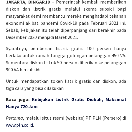
JAKARTA, BINGAR.ID
– Pemerintah kembali memberikan
diskon dan listrik gratis melalui skema subsidi bagi
masyarakat demi membantu mereka menghadapi tekanan
ekonomi akibat pandemi Covid-19 pada Februari 2021 ini.
Sebab, kebijakan itu telah diperpanjang dari berakhir pada
Desember 2020 menjadi Maret 2021.
Syaratnya, pemberian listrik gratis 100 persen hanya
berlaku untuk rumah tangga golongan pelanggan 450 VA.
Sementara diskon listrik 50 persen diberikan ke pelanggan
900 VA bersubsidi.
Untuk mendapatkan token listrik gratis dan diskon, ada
tiga cara yang bisa dilakukan.
Baca juga:
Kebijakan Listrik Gratis Diubah, Maksimal
Hanya 720 Jam
Pertama
, melalui situs resmi (website) PT PLN (Persero) di
www.pln.co.id
.