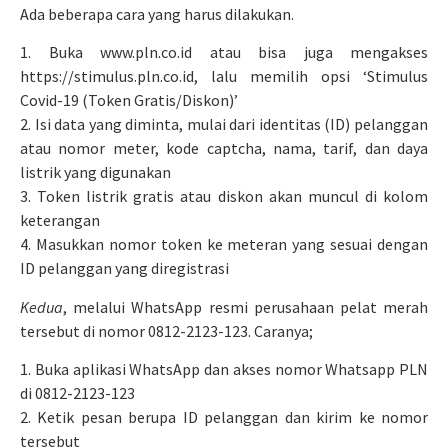
Ada beberapa cara yang harus dilakukan.
1. Buka www.pln.co.id atau bisa juga mengakses
https://stimulus.pln.co.id, lalu memilih opsi ‘Stimulus
Covid-19 (Token Gratis/Diskon)’
2. Isi data yang diminta, mulai dari identitas (ID) pelanggan
atau nomor meter, kode captcha, nama, tarif, dan daya
listrik yang digunakan
3. Token listrik gratis atau diskon akan muncul di kolom
keterangan
4. Masukkan nomor token ke meteran yang sesuai dengan
ID pelanggan yang diregistrasi
Kedua
, melalui WhatsApp resmi perusahaan pelat merah
tersebut di nomor 0812-2123-123. Caranya;
1. Buka aplikasi WhatsApp dan akses nomor Whatsapp PLN
di 0812-2123-123
2. Ketik pesan berupa ID pelanggan dan kirim ke nomor
tersebut