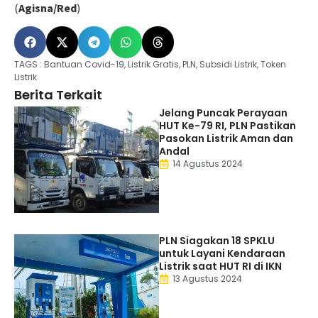
(
Agisna/Red
)
TAGS :
Bantuan Covid-19
,
Listrik Gratis
,
PLN
,
Subsidi Listrik
,
Token
Listrik
Berita Terkait
Jelang Puncak Perayaan
HUT Ke-79 RI, PLN Pastikan
Pasokan Listrik Aman dan
Andal
14 Agustus 2024
PLN Siagakan 18 SPKLU
untuk Layani Kendaraan
Listrik saat HUT RI di IKN
13 Agustus 2024