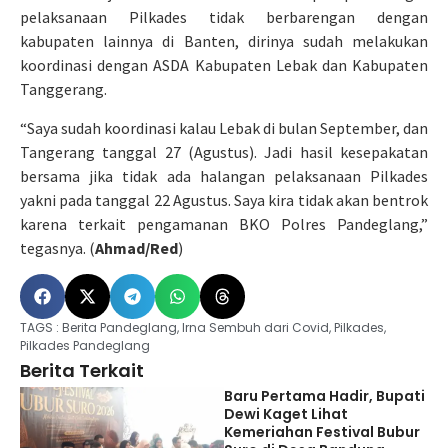
pelaksanaan Pilkades tidak berbarengan dengan
kabupaten lainnya di Banten, dirinya sudah melakukan
koordinasi dengan ASDA Kabupaten Lebak dan Kabupaten
Tanggerang.
“Saya sudah koordinasi kalau Lebak di bulan September, dan
Tangerang tanggal 27 (Agustus). Jadi hasil kesepakatan
bersama jika tidak ada halangan pelaksanaan Pilkades
yakni pada tanggal 22 Agustus. Saya kira tidak akan bentrok
karena terkait pengamanan BKO Polres Pandeglang,”
tegasnya. (
Ahmad/Red
)
TAGS :
Berita Pandeglang
,
Irna Sembuh dari Covid
,
Pilkades
,
Pilkades Pandeglang
Berita Terkait
Baru Pertama Hadir, Bupati
Dewi Kaget Lihat
Kemeriahan Festival Bubur