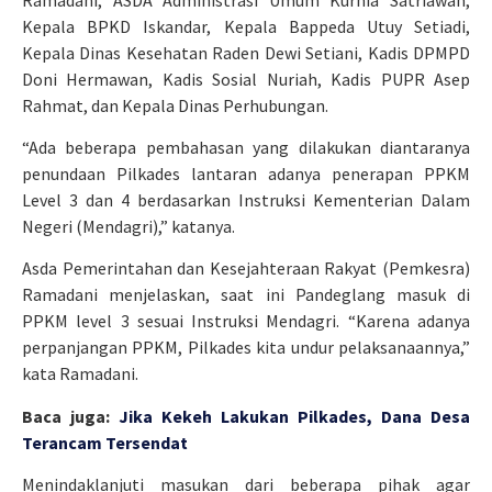
Kepala BPKD Iskandar, Kepala Bappeda Utuy Setiadi,
Kepala Dinas Kesehatan Raden Dewi Setiani, Kadis DPMPD
Doni Hermawan, Kadis Sosial Nuriah, Kadis PUPR Asep
Rahmat, dan Kepala Dinas Perhubungan.
“Ada beberapa pembahasan yang dilakukan diantaranya
penundaan Pilkades lantaran adanya penerapan PPKM
Level 3 dan 4 berdasarkan Instruksi Kementerian Dalam
Negeri (Mendagri),” katanya.
Asda Pemerintahan dan Kesejahteraan Rakyat (Pemkesra)
Ramadani menjelaskan, saat ini Pandeglang masuk di
PPKM level 3 sesuai Instruksi Mendagri. “Karena adanya
perpanjangan PPKM, Pilkades kita undur pelaksanaannya,”
kata Ramadani.
Baca juga:
Jika Kekeh Lakukan Pilkades, Dana Desa
Terancam Tersendat
Menindaklanjuti masukan dari beberapa pihak agar