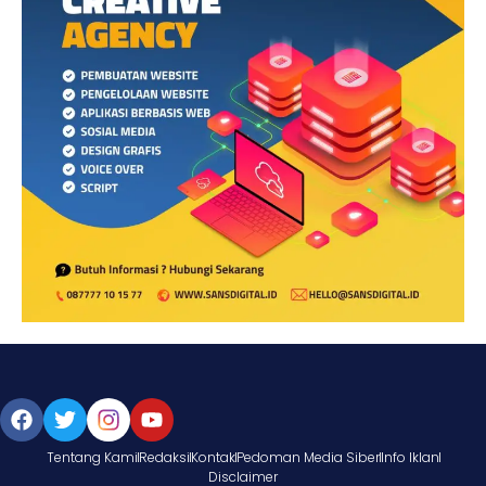
Tentang Kami
Redaksi
Kontak
Pedoman Media Siber
Info Iklan
Disclaimer