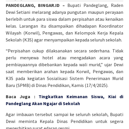
PANDEGLANG, BINGAR.ID –
Bupati Pandeglang, Raden
Dewi Setiani melarang adanya pungutan maupun perayaan
berlebih untuk para siswa dalam perpisahan atau kenaikan
kelas. Larangan itu disampaikan dihadapan Koordinator
Wilayah (Korwil), Pengawas, dan Kelompok Kerja Kepala
Sekolah (K3S) agar menyampaikan kepada seluruh sekolah.
“Perpisahan cukup dilaksanakan secara sederhana. Tidak
perlu menyewa hotel atau mengadakan acara yang
pembiayaannya dibebankan kepada wali murid,” ujar Dewi
saat memberikan arahan kepada Korwil, Pengawas, dan
K3S pada kegiatan Sosialisasi Sistem Penerimaan Murid
Baru (SPMB) di Dinas Pendidikan, Kamis (17/4/2025).
Baca Juga :
Tingkatkan Keimanan Siswa, Kiai di
Pandeglang Akan Ngajar di Sekolah
Agar imbauan tersebut sampai ke seluruh sekolah, Bupati
Dewi meminta Kepala Dinas Pendidikan untuk segera
menerbitkan surat edaran resmi.