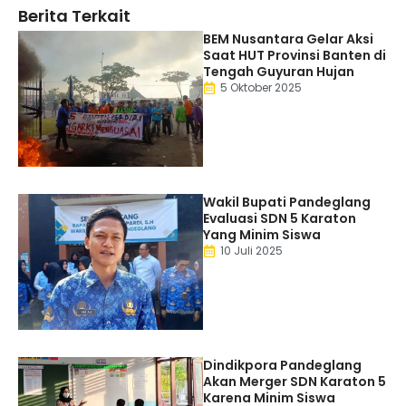
Berita Terkait
BEM Nusantara Gelar Aksi
Saat HUT Provinsi Banten di
Tengah Guyuran Hujan
5 Oktober 2025
Wakil Bupati Pandeglang
Evaluasi SDN 5 Karaton
Yang Minim Siswa
10 Juli 2025
Dindikpora Pandeglang
Akan Merger SDN Karaton 5
Karena Minim Siswa