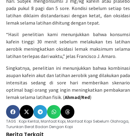
hari. Subjek mengonsumsi 3 mg/kg kafein atau plasebo
pada pukul 8 pagi dan 5 sore. Kondisi sebelum setiap tes
latihan diklaim distandarisasi dengan ketat, dan oksidasi
lemak selama latihan dihitung dengan tepat.
“Hasil penelitian kami menunjukkan bahwa konsumsi
kafein tinggi 30 menit sebelum melakukan tes latihan
aerobik meningkatkan oksidasi lemak maksimum selama
latihan terlepas dari waktu,” jelas Francisco J. Amaro.
Singkatnya, penelitian ini menunjukkan bahwa kombinasi
asupan kafein akut dan latihan aerobik yang dilakukan pada
intensitas sedang di sore hari memberikan skenario
optimal bagi orang yang ingin meningkatkan pembakaran
lemak selama latihan fisik. (
Ahmad/Red
)
TAGS :
Kopi Kental
,
Manfaat Kopi
,
Manfaat Kopi Sebelum Olahraga
,
Turunkan Berat Badan Dengan Kopi
Berita Terkait