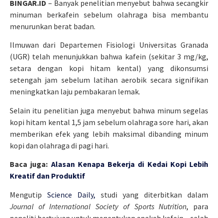
BINGAR.ID
– Banyak penelitian menyebut bahwa secangkir
minuman berkafein sebelum olahraga bisa membantu
menurunkan berat badan.
Ilmuwan dari Departemen Fisiologi Universitas Granada
(UGR) telah menunjukkan bahwa kafein (sekitar 3 mg/kg,
setara dengan kopi hitam kental) yang dikonsumsi
setengah jam sebelum latihan aerobik secara signifikan
meningkatkan laju pembakaran lemak.
Selain itu penelitian juga menyebut bahwa minum segelas
kopi hitam kental 1,5 jam sebelum olahraga sore hari, akan
memberikan efek yang lebih maksimal dibanding minum
kopi dan olahraga di pagi hari.
Baca juga:
Alasan Kenapa Bekerja di Kedai Kopi Lebih
Kreatif dan Produktif
Mengutip
Science Daily,
studi yang diterbitkan dalam
Journal of International Society of Sports Nutrition
, para
peneliti bertujuan untuk menentukan apakah kafein – salah