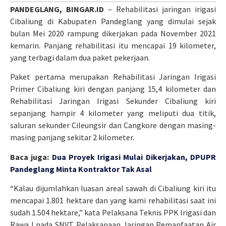
PANDEGLANG, BINGAR.ID
– Rehabilitasi jaringan irigasi
Cibaliung di Kabupaten Pandeglang yang dimulai sejak
bulan Mei 2020 rampung dikerjakan pada November 2021
kemarin. Panjang rehabilitasi itu mencapai 19 kilometer,
yang terbagi dalam dua paket pekerjaan.
Paket pertama merupakan Rehabilitasi Jaringan Irigasi
Primer Cibaliung kiri dengan panjang 15,4 kilometer dan
Rehabilitasi Jaringan Irigasi Sekunder Cibaliung kiri
sepanjang hampir 4 kilometer yang meliputi dua titik,
saluran sekunder Cileungsir dan Cangkore dengan masing-
masing panjang sekitar 2 kilometer.
Baca juga:
Dua Proyek Irigasi Mulai Dikerjakan, DPUPR
Pandeglang Minta Kontraktor Tak Asal
“Kalau dijumlahkan luasan areal sawah di Cibaliung kiri itu
mencapai 1.801 hektare dan yang kami rehabilitasi saat ini
sudah 1.504 hektare,” kata Pelaksana Teknis PPK Irigasi dan
Rawa I pada SNVT Pelaksanaan Jaringan Pemanfaatan Air