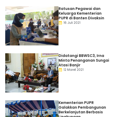
Ratusan Pegawai dan
Keluarga Kementerian
PUPR di Banten Divaksin
16 Juli 2021
Didatangi BBWSC3, Irna
Minta Penanganan Sungai
Atasi Banjir
12 Maret 2021
Kementerian PUPR
Galakkan Pembangunan
Berkelanjutan Berbasis
Lingkungan