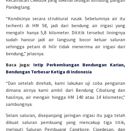
Kecamatan Cikeusik yang dikenal sebagai lumbung pangan
Pandeglang.
“Kondisinya secara struktural rusak. Sebelumnya air itu
terhenti di HM 58, jadi dari bendung air irigasi yang
mengalir hanya 5,8 kilometer. Dititik tersebut liningnya
sudah hancur jadi air langsung bocor keluar saluran
sehingga petani di hilir tidak menerima air irigasi dari
bendung,” jelasnya.
Baca juga:
Intip Perkembangan Bendungan Karian,
Bendungan Terbesar Ketiga di Indonesia
“Dan setelah direhab, kami lakukan uji coba pengairan
dimana airnya kami ambil dari Bendung Cibaliung dan
hasilnya, air mengair hingga HM 140 atau 14 kilometer,”
sambungnya.
Selain saluran, disepanjang jaringan irigasi itu juga telah
dibuat saluran pembuang yang mencakup tiga titik,
meliputi Saluran Pembuang Cangkore, Cipedesan, dan