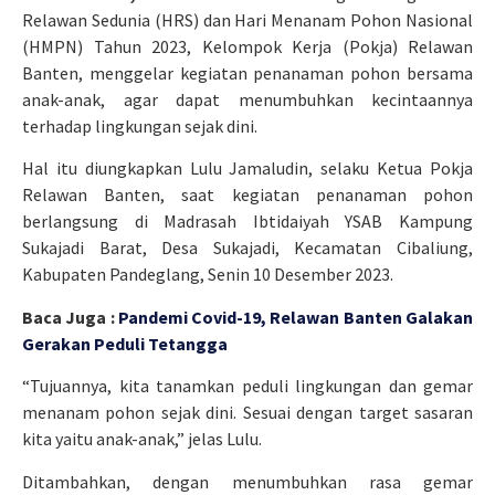
Relawan Sedunia (HRS) dan Hari Menanam Pohon Nasional
(HMPN) Tahun 2023, Kelompok Kerja (Pokja) Relawan
Banten, menggelar kegiatan penanaman pohon bersama
anak-anak, agar dapat menumbuhkan kecintaannya
terhadap lingkungan sejak dini.
Hal itu diungkapkan Lulu Jamaludin, selaku Ketua Pokja
Relawan Banten, saat kegiatan penanaman pohon
berlangsung di Madrasah Ibtidaiyah YSAB Kampung
Sukajadi Barat, Desa Sukajadi, Kecamatan Cibaliung,
Kabupaten Pandeglang, Senin 10 Desember 2023.
Baca Juga :
Pandemi Covid-19, Relawan Banten Galakan
Gerakan Peduli Tetangga
“Tujuannya, kita tanamkan peduli lingkungan dan gemar
menanam pohon sejak dini. Sesuai dengan target sasaran
kita yaitu anak-anak,” jelas Lulu.
Ditambahkan, dengan menumbuhkan rasa gemar