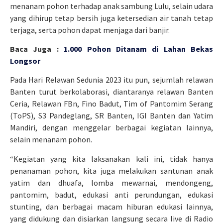
menanam pohon terhadap anak sambung Lulu, selain udara
yang dihirup tetap bersih juga ketersedian air tanah tetap
terjaga, serta pohon dapat menjaga dari banjir.
Baca Juga :
1.000 Pohon Ditanam di Lahan Bekas
Longsor
Pada Hari Relawan Sedunia 2023 itu pun, sejumlah relawan
Banten turut berkolaborasi, diantaranya relawan Banten
Ceria, Relawan FBn, Fino Badut, Tim of Pantomim Serang
(ToPS), S3 Pandeglang, SR Banten, IGI Banten dan Yatim
Mandiri, dengan menggelar berbagai kegiatan lainnya,
selain menanam pohon.
“Kegiatan yang kita laksanakan kali ini, tidak hanya
penanaman pohon, kita juga melakukan santunan anak
yatim dan dhuafa, lomba mewarnai, mendongeng,
pantomim, badut, edukasi anti perundungan, edukasi
stunting, dan berbagai macam hiburan edukasi lainnya,
yang didukung dan disiarkan langsung secara live di Radio