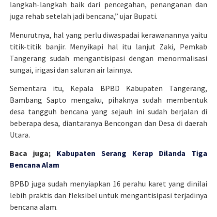
langkah-langkah baik dari pencegahan, penanganan dan
juga rehab setelah jadi bencana,” ujar Bupati.
Menurutnya, hal yang perlu diwaspadai kerawanannya yaitu
titik-titik banjir. Menyikapi hal itu lanjut Zaki, Pemkab
Tangerang sudah mengantisipasi dengan menormalisasi
sungai, irigasi dan saluran air lainnya.
Sementara itu, Kepala BPBD Kabupaten Tangerang,
Bambang Sapto mengaku, pihaknya sudah membentuk
desa tangguh bencana yang sejauh ini sudah berjalan di
beberapa desa, diantaranya Bencongan dan Desa di daerah
Utara.
Baca juga;
Kabupaten Serang Kerap Dilanda Tiga
Bencana Alam
BPBD juga sudah menyiapkan 16 perahu karet yang dinilai
lebih praktis dan fleksibel untuk mengantisipasi terjadinya
bencana alam.