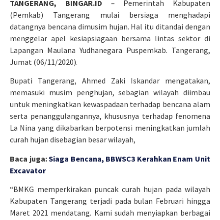
TANGERANG, BINGAR.ID
– Pemerintah Kabupaten
(Pemkab) Tangerang mulai bersiaga menghadapi
datangnya bencana dimusim hujan. Hal itu ditandai dengan
menggelar apel kesiapsiagaan bersama lintas sektor di
Lapangan Maulana Yudhanegara Puspemkab. Tangerang,
Jumat (06/11/2020).
Bupati Tangerang, Ahmed Zaki Iskandar mengatakan,
memasuki musim penghujan, sebagian wilayah diimbau
untuk meningkatkan kewaspadaan terhadap bencana alam
serta penanggulangannya, khususnya terhadap fenomena
La Nina yang dikabarkan berpotensi meningkatkan jumlah
curah hujan disebagian besar wilayah,
Baca juga:
Siaga Bencana, BBWSC3 Kerahkan Enam Unit
Excavator
“BMKG memperkirakan puncak curah hujan pada wilayah
Kabupaten Tangerang terjadi pada bulan Februari hingga
Maret 2021 mendatang. Kami sudah menyiapkan berbagai