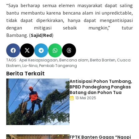
“Saya berharap semua elemen masyarakat dapat saling
bantu membantu karena bencana alam ini unpredictable,
tidak dapat diperkirakan, hanya dapat mengantisipasi
dengan mitigasi sebaik mungkin,” tutur
Bambang. (
Sajid/Red
)
TAGS :
Apel Kesiapsiagaan
,
Bencana alam
,
Berita Banten
,
Cuaca
Ekstrem
,
La-Nina
,
Pemkab Tangerang
Berita Terkait
Antisipasi Pohon Tumbang,
BPBD Pandeglang Pangkas
Batang dan Pohon Tua
13 Mei 2025
FPTK Banten Gagas “Ngopi