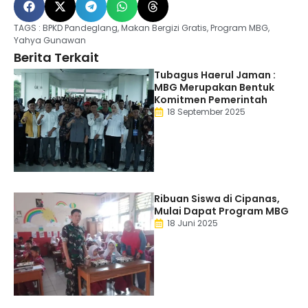
TAGS :
BPKD Pandeglang
,
Makan Bergizi Gratis
,
Program MBG
,
Yahya Gunawan
Berita Terkait
Tubagus Haerul Jaman :
MBG Merupakan Bentuk
Komitmen Pemerintah
18 September 2025
Ribuan Siswa di Cipanas,
Mulai Dapat Program MBG
18 Juni 2025