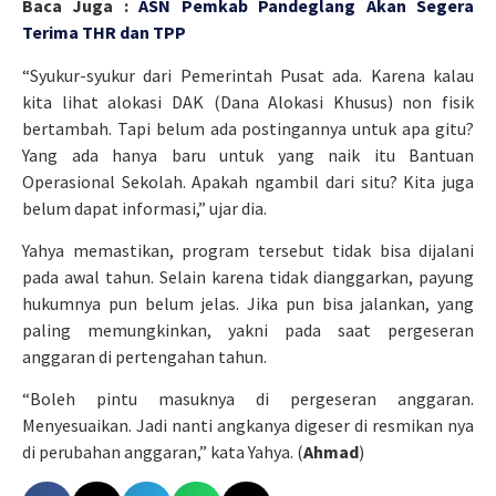
Baca Juga :
ASN Pemkab Pandeglang Akan Segera
Terima THR dan TPP
“Syukur-syukur dari Pemerintah Pusat ada. Karena kalau
kita lihat alokasi DAK (Dana Alokasi Khusus) non fisik
bertambah. Tapi belum ada postingannya untuk apa gitu?
Yang ada hanya baru untuk yang naik itu Bantuan
Operasional Sekolah. Apakah ngambil dari situ? Kita juga
belum dapat informasi,” ujar dia.
Yahya memastikan, program tersebut tidak bisa dijalani
pada awal tahun. Selain karena tidak dianggarkan, payung
hukumnya pun belum jelas. Jika pun bisa jalankan, yang
paling memungkinkan, yakni pada saat pergeseran
anggaran di pertengahan tahun.
“Boleh pintu masuknya di pergeseran anggaran.
Menyesuaikan. Jadi nanti angkanya digeser di resmikan nya
di perubahan anggaran,” kata Yahya. (
Ahmad
)