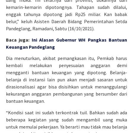
kemarin-kemarin dipotongnya. Tahapan sudah dilalui,
enggak tahunya dipotong jadi Rp25 miliar. Kan babak
belur,” keluh Asisten Daerah Bidang Pemerintahan Setda
Pandeglang, Ramadani, Sabtu (16/10/2021).
Baca juga:
Ini Alasan Gubernur WH Pangkas Bantuan
Keuangan Pandeglang
Dia menuturkan, akibat pemangkasan itu, Pemkab harus
kembali melakukan penyesuaian anggaran demi
mengganti bantuan keuangan yang dipotong. Belanja-
belanja di instansi lain pun akan menjadi sasaran untuk
dirasionalisasi agar bisa disisihkan untuk menanggulangi
kekurangan anggaran pembangunan yang bersumber dari
bantuan keuangan.
“Kondisi saat ini sudah terkontrak tuil. Bahkan sudah ada
beberapa kegiatan yang sudah mengambil uang muka
untuk memulai pekerjaan. Ya berarti mau tidak mau belanja