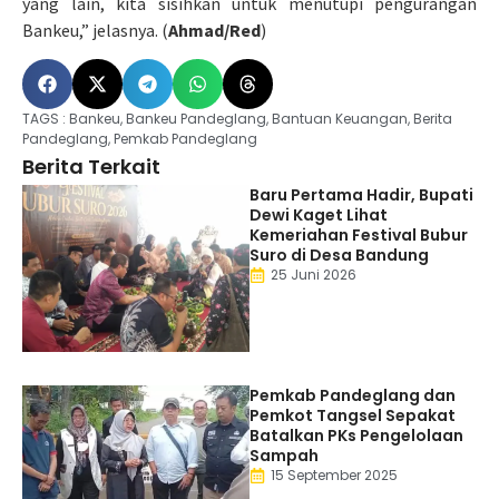
yang lain, kita sisihkan untuk menutupi pengurangan
Bankeu,” jelasnya. (
Ahmad/Red
)
TAGS :
Bankeu
,
Bankeu Pandeglang
,
Bantuan Keuangan
,
Berita
Pandeglang
,
Pemkab Pandeglang
Berita Terkait
Baru Pertama Hadir, Bupati
Dewi Kaget Lihat
Kemeriahan Festival Bubur
Suro di Desa Bandung
25 Juni 2026
Pemkab Pandeglang dan
Pemkot Tangsel Sepakat
Batalkan PKs Pengelolaan
Sampah
15 September 2025