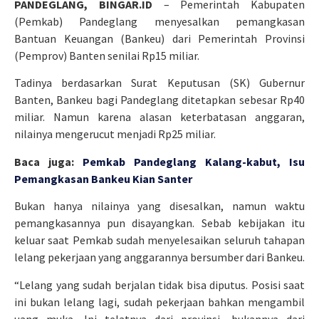
PANDEGLANG, BINGAR.ID
– Pemerintah Kabupaten
(Pemkab) Pandeglang menyesalkan pemangkasan
Bantuan Keuangan (Bankeu) dari Pemerintah Provinsi
(Pemprov) Banten senilai Rp15 miliar.
Tadinya berdasarkan Surat Keputusan (SK) Gubernur
Banten, Bankeu bagi Pandeglang ditetapkan sebesar Rp40
miliar. Namun karena alasan keterbatasan anggaran,
nilainya mengerucut menjadi Rp25 miliar.
Baca juga:
Pemkab Pandeglang Kalang-kabut, Isu
Pemangkasan Bankeu Kian Santer
Bukan hanya nilainya yang disesalkan, namun waktu
pemangkasannya pun disayangkan. Sebab kebijakan itu
keluar saat Pemkab sudah menyelesaikan seluruh tahapan
lelang pekerjaan yang anggarannya bersumber dari Bankeu.
“Lelang yang sudah berjalan tidak bisa diputus. Posisi saat
ini bukan lelang lagi, sudah pekerjaan bahkan mengambil
uang muka. Ini telatnya dari provinsi, bukannya dari