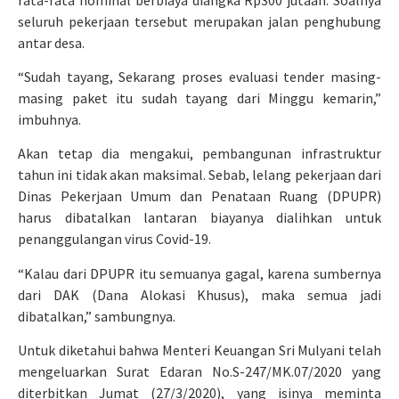
seluruh pekerjaan tersebut merupakan jalan penghubung
antar desa.
“Sudah tayang, Sekarang proses evaluasi tender masing-
masing paket itu sudah tayang dari Minggu kemarin,”
imbuhnya.
Akan tetap dia mengakui, pembangunan infrastruktur
tahun ini tidak akan maksimal. Sebab, lelang pekerjaan dari
Dinas Pekerjaan Umum dan Penataan Ruang (DPUPR)
harus dibatalkan lantaran biayanya dialihkan untuk
penanggulangan virus Covid-19.
“Kalau dari DPUPR itu semuanya gagal, karena sumbernya
dari DAK (Dana Alokasi Khusus), maka semua jadi
dibatalkan,” sambungnya.
Untuk diketahui bahwa Menteri Keuangan Sri Mulyani telah
mengeluarkan Surat Edaran No.S-247/MK.07/2020 yang
diterbitkan Jumat (27/3/2020), yang isinya meminta