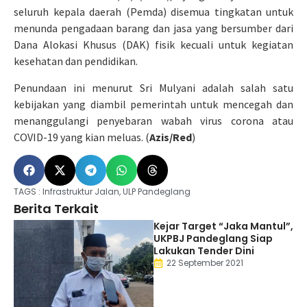
seluruh kepala daerah (Pemda) disemua tingkatan untuk
menunda pengadaan barang dan jasa yang bersumber dari
Dana Alokasi Khusus (DAK) fisik kecuali untuk kegiatan
kesehatan dan pendidikan.
Penundaan ini menurut Sri Mulyani adalah salah satu
kebijakan yang diambil pemerintah untuk mencegah dan
menanggulangi penyebaran wabah virus corona atau
COVID-19 yang kian meluas. (
Azis/Red
)
TAGS :
Infrastruktur Jalan
,
ULP Pandeglang
Berita Terkait
Kejar Target “Jaka Mantul”,
UKPBJ Pandeglang Siap
Lakukan Tender Dini
22 September 2021