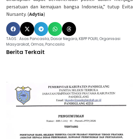
persatuan dan kemajuan bangsa Indonesia,” tutup Evita
Nursanty. (
Adytia
)
TAGS :
Asas Pancasila
,
Dasar Negara
,
KBPP POLRI
,
Organisasi
Masyarakat
,
Ormas
,
Pancasila
Berita Terkait