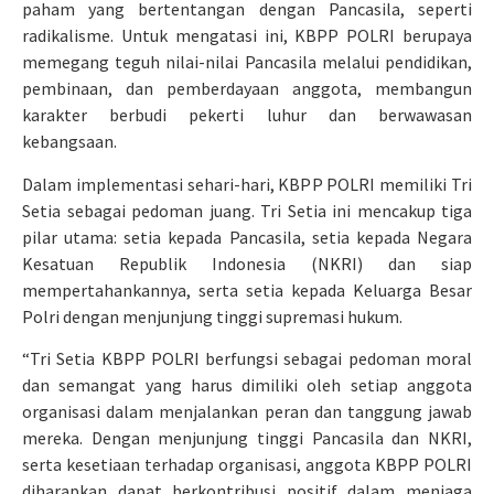
paham yang bertentangan dengan Pancasila, seperti
radikalisme. Untuk mengatasi ini, KBPP POLRI berupaya
memegang teguh nilai-nilai Pancasila melalui pendidikan,
pembinaan, dan pemberdayaan anggota, membangun
karakter berbudi pekerti luhur dan berwawasan
kebangsaan.
Dalam implementasi sehari-hari, KBPP POLRI memiliki Tri
Setia sebagai pedoman juang. Tri Setia ini mencakup tiga
pilar utama: setia kepada Pancasila, setia kepada Negara
Kesatuan Republik Indonesia (NKRI) dan siap
mempertahankannya, serta setia kepada Keluarga Besar
Polri dengan menjunjung tinggi supremasi hukum.
“Tri Setia KBPP POLRI berfungsi sebagai pedoman moral
dan semangat yang harus dimiliki oleh setiap anggota
organisasi dalam menjalankan peran dan tanggung jawab
mereka. Dengan menjunjung tinggi Pancasila dan NKRI,
serta kesetiaan terhadap organisasi, anggota KBPP POLRI
diharapkan dapat berkontribusi positif dalam menjaga