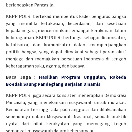
berlandaskan Pancasila.
KBPP POLRI bertekad membentuk kader pengurus bangsa
yang memiliki ketakwaan, kecerdasan, dan kesetiaan
kepada negara, mencerminkan semangat kerukunan dalam
keberagaman. KBPP POLRI berfungsi sebagai dinamisator,
katalisator, dan komunikator dalam memperjuangkan
politik bangsa, yang dapat dimaknai sebagai peran aktif
menjaga dan memajukan persatuan Indonesia di tengah
keberagaman suku, agama, dan budaya.
Baca Juga :
Hasilkan Program Unggulan, Rakeda
Boedak Saung Pandeglang Berjalan Dinamis
KBPP POLRI juga secara konsisten menerapkan Demokrasi
Pancasila, yang menekankan musyawarah untuk mufakat.
Kedaulatan tertinggi ada pada anggota dan dilaksanakan
sepenuhnya dalam Musyawarah Nasional, sebuah praktik
nyata dari nilai kerakyatan yang memegang teguh
semangat musyawarah dalam kebersamaan.