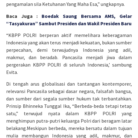
pengamalan sila Ketuhanan Yang Maha Esa,” ungkapnya.
Baca Juga :
Boedak Saung Bersama AMS, Gelar
“Tasyakuran” Sambut Presiden dan Wakil Presiden Baru
“KBPP POLRI berperan aktif memelihara keberagaman
Indonesia yang akan terus menjadi kekuatan, bukan sumber
perpecahan, demi terwujudnya Indonesia yang adil,
makmur, dan beradab. Pancasila menjadi jiwa dalam
pergerakan KBPP POLRI di seluruh Indonesia,’ sambung
Evita.
Di tengah arus globalisasi dan tantangan kontemporer,
relevansi Pancasila sebagai dasar negara, falsafah bangsa,
dan sumber dari segala sumber hukum tak terbantahkan.
Prinsip Bhinneka Tunggal Ika, “Berbeda-beda tetapi tetap
satu,” terwujud nyata dalam KBPP POLRI yang
menghimpun putra-putri keluarga Polri dari beragam latar
belakang.Meskipun berbeda, mereka bersatu dalam tujuan
mulia membangun Indonesia yang adil, makmur, dan