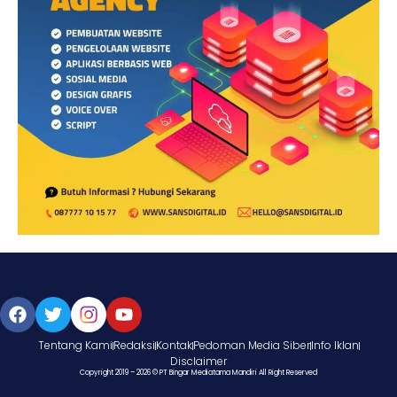
Tentang Kami
Redaksi
Kontak
Pedoman Media Siber
Info Iklan
Disclaimer
Copyright 2019 – 2026 © PT Bingar Mediatama Mandiri All Right Reserved