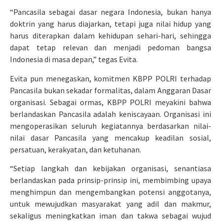
“Pancasila sebagai dasar negara Indonesia, bukan hanya
doktrin yang harus diajarkan, tetapi juga nilai hidup yang
harus diterapkan dalam kehidupan sehari-hari, sehingga
dapat tetap relevan dan menjadi pedoman bangsa
Indonesia di masa depan,” tegas Evita.
Evita pun menegaskan, komitmen KBPP POLRI terhadap
Pancasila bukan sekadar formalitas, dalam Anggaran Dasar
organisasi. Sebagai ormas, KBPP POLRI meyakini bahwa
berlandaskan Pancasila adalah keniscayaan. Organisasi ini
mengoperasikan seluruh kegiatannya berdasarkan nilai-
nilai dasar Pancasila yang mencakup keadilan sosial,
persatuan, kerakyatan, dan ketuhanan.
“Setiap langkah dan kebijakan organisasi, senantiasa
berlandaskan pada prinsip-prinsip ini, membimbing upaya
menghimpun dan mengembangkan potensi anggotanya,
untuk mewujudkan masyarakat yang adil dan makmur,
sekaligus meningkatkan iman dan takwa sebagai wujud