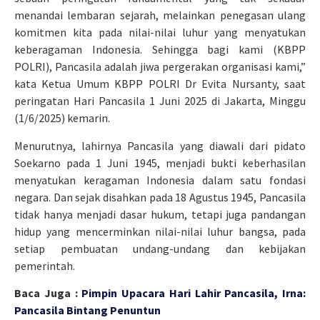
menandai lembaran sejarah, melainkan penegasan ulang
komitmen kita pada nilai-nilai luhur yang menyatukan
keberagaman Indonesia. Sehingga bagi kami (KBPP
POLRI), Pancasila adalah jiwa pergerakan organisasi kami,”
kata Ketua Umum KBPP POLRI Dr Evita Nursanty, saat
peringatan Hari Pancasila 1 Juni 2025 di Jakarta, Minggu
(1/6/2025) kemarin.
Menurutnya, lahirnya Pancasila yang diawali dari pidato
Soekarno pada 1 Juni 1945, menjadi bukti keberhasilan
menyatukan keragaman Indonesia dalam satu fondasi
negara. Dan sejak disahkan pada 18 Agustus 1945, Pancasila
tidak hanya menjadi dasar hukum, tetapi juga pandangan
hidup yang mencerminkan nilai-nilai luhur bangsa, pada
setiap pembuatan undang-undang dan kebijakan
pemerintah.
Baca Juga :
Pimpin Upacara Hari Lahir Pancasila, Irna:
Pancasila Bintang Penuntun