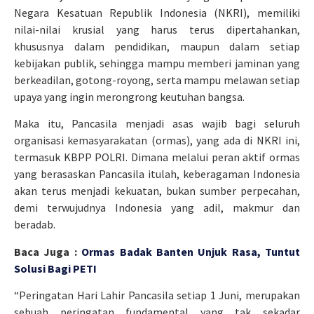
Negara Kesatuan Republik Indonesia (NKRI), memiliki
nilai-nilai krusial yang harus terus dipertahankan,
khususnya dalam pendidikan, maupun dalam setiap
kebijakan publik, sehingga mampu memberi jaminan yang
berkeadilan, gotong-royong, serta mampu melawan setiap
upaya yang ingin merongrong keutuhan bangsa.
Maka itu, Pancasila menjadi asas wajib bagi seluruh
organisasi kemasyarakatan (ormas), yang ada di NKRI ini,
termasuk KBPP POLRI. Dimana melalui peran aktif ormas
yang berasaskan Pancasila itulah, keberagaman Indonesia
akan terus menjadi kekuatan, bukan sumber perpecahan,
demi terwujudnya Indonesia yang adil, makmur dan
beradab.
Baca Juga :
Ormas Badak Banten Unjuk Rasa, Tuntut
Solusi Bagi PETI
“Peringatan Hari Lahir Pancasila setiap 1 Juni, merupakan
sebuah peringatan fundamental yang tak sekadar