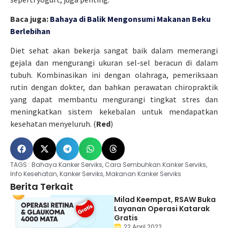
Baca juga:
Bahaya di Balik Mengonsumi Makanan Beku
Berlebihan
Diet sehat akan bekerja sangat baik dalam memerangi
gejala dan mengurangi ukuran sel-sel beracun di dalam
tubuh. Kombinasikan ini dengan olahraga, pemeriksaan
rutin dengan dokter, dan bahkan perawatan chiropraktik
yang dapat membantu mengurangi tingkat stres dan
meningkatkan sistem kekebalan untuk mendapatkan
kesehatan menyeluruh. (
Red
)
TAGS :
Bahaya Kanker Serviks
,
Cara Sembuhkan Kanker Serviks
,
Info Kesehatan
,
Kanker Serviks
,
Makanan Kanker Serviks
Berita Terkait
Milad Keempat, RSAW Buka
Layanan Operasi Katarak
Gratis
22 April 2022