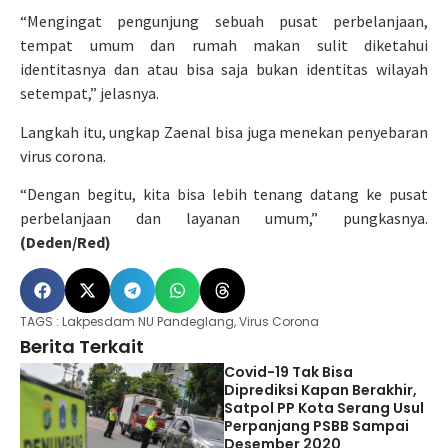
“Mengingat pengunjung sebuah pusat perbelanjaan,
tempat umum dan rumah makan sulit diketahui
identitasnya dan atau bisa saja bukan identitas wilayah
setempat,” jelasnya.
Langkah itu, ungkap Zaenal bisa juga menekan penyebaran
virus corona.
“Dengan begitu, kita bisa lebih tenang datang ke pusat
perbelanjaan dan layanan umum,” pungkasnya.
(Deden/Red)
TAGS :
Lakpesdam NU Pandeglang
,
Virus Corona
Berita Terkait
Covid-19 Tak Bisa
Diprediksi Kapan Berakhir,
Satpol PP Kota Serang Usul
Perpanjang PSBB Sampai
Desember 2020