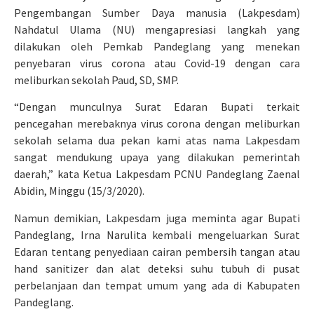
Pengembangan Sumber Daya manusia (Lakpesdam)
Nahdatul Ulama (NU) mengapresiasi langkah yang
dilakukan oleh Pemkab Pandeglang yang menekan
penyebaran virus corona atau Covid-19 dengan cara
meliburkan sekolah Paud, SD, SMP.
“Dengan munculnya Surat Edaran Bupati terkait
pencegahan merebaknya virus corona dengan meliburkan
sekolah selama dua pekan kami atas nama Lakpesdam
sangat mendukung upaya yang dilakukan pemerintah
daerah,” kata Ketua Lakpesdam PCNU Pandeglang Zaenal
Abidin, Minggu (15/3/2020).
Namun demikian, Lakpesdam juga meminta agar Bupati
Pandeglang, Irna Narulita kembali mengeluarkan Surat
Edaran tentang penyediaan cairan pembersih tangan atau
hand sanitizer dan alat deteksi suhu tubuh di pusat
perbelanjaan dan tempat umum yang ada di Kabupaten
Pandeglang.