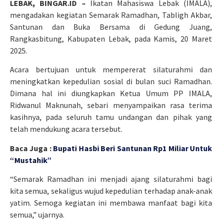
LEBAK, BINGAR.ID –
Ikatan Mahasiswa Lebak (IMALA),
mengadakan kegiatan Semarak Ramadhan, Tabligh Akbar,
Santunan dan Buka Bersama di Gedung Juang,
Rangkasbitung, Kabupaten Lebak, pada Kamis, 20 Maret
2025.
Acara bertujuan untuk mempererat silaturahmi dan
meningkatkan kepedulian sosial di bulan suci Ramadhan.
Dimana hal ini diungkapkan Ketua Umum PP IMALA,
Ridwanul Maknunah, sebari menyampaikan rasa terima
kasihnya, pada seluruh tamu undangan dan pihak yang
telah mendukung acara tersebut.
Baca Juga :
Bupati Hasbi Beri Santunan Rp1 Miliar Untuk
“Mustahik”
“Semarak Ramadhan ini menjadi ajang silaturahmi bagi
kita semua, sekaligus wujud kepedulian terhadap anak-anak
yatim. Semoga kegiatan ini membawa manfaat bagi kita
semua,” ujarnya.