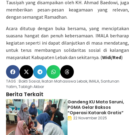
Tausiyah yang disampaikan oleh KH. Ahmad Baedowi, juga
memberikan pesan-pesan keagamaan yang relevan,
dengan semangat Ramadhan.
Acara ditutup dengan buka bersama, yang menciptakan
suasana hangat dan penuh kebersamaan. IMALA berharap
kegiatan seperti ini dapat dilanjutkan di masa mendatang,
untuk terus membangun solidaritas sosial di kalangan
masyarakat Kabupaten Lebak dan sekitarnya. (
Widi/Red
)
TAGS :
Bakti Sosial
,
Ikatan Mahasiswa Lebak
,
IMALA
,
Santunan
Yatim
,
Tabligh Akbar
Berita Terkait
Gandeng KU Mata Saruni,
PGMA Gelar Baksos
“Operasi Katarak Gratis”
22 November 2025