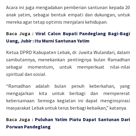
Acara ini juga mengadakan pemberian santunan kepada 20
anak yatim, sebagai bentuk empati dan dukungan, untuk
mereka agar tetap optimis menjalani kehidupan.
Baca Juga :
Viral Calon Bupati Pandeglang Bagi-Bagi
Uang, Jubir : Itu Murni Santunan Yatim
Ketua DPRD Kabupaten Lebak, dr. Juwita Wulandari, dalam
sambutannya, menekankan pentingnya bulan Ramadhan
sebagai momentum, untuk memperkuat nilai-nilai
spiritual dan sosial.
“Ramadhan adalah bulan penuh keberkahan, yang
mengajarkan kita untuk berbagi dan mempererat
kebersamaan. Semoga kegiatan ini dapat menginspirasi
masyarakat Lebak untuk terus berbagi kebaikan,” katanya.
Baca Juga :
Puluhan Yatim Piatu Dapat Santunan Dari
Porwan Pandeglang