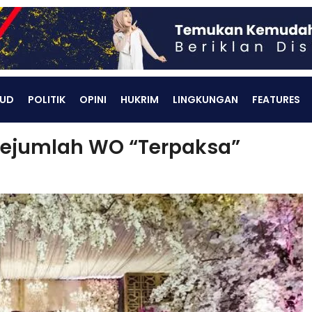
UD
POLITIK
OPINI
HUKRIM
LINGKUNGAN
FEATURES
Sejumlah WO “Terpaksa”