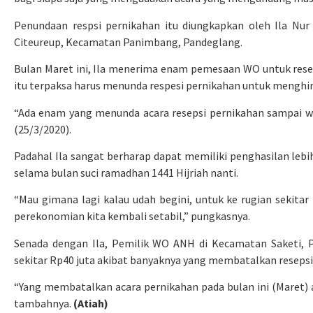
Penundaan respsi pernikahan itu diungkapkan oleh Ila Nur 
Citeureup, Kecamatan Panimbang, Pandeglang.
Bulan Maret ini, Ila menerima enam pemesaan WO untuk resep
itu terpaksa harus menunda respesi pernikahan untuk menghin
“Ada enam yang menunda acara resepsi pernikahan sampai wak
(25/3/2020).
Padahal Ila sangat berharap dapat memiliki penghasilan lebih
selama bulan suci ramadhan 1441 Hijriah nanti.
“Mau gimana lagi kalau udah begini, untuk ke rugian sekitar
perekonomian kita kembali setabil,” pungkasnya.
Senada dengan Ila, Pemilik WO ANH di Kecamatan Saketi, 
sekitar Rp40 juta akibat banyaknya yang membatalkan resepsi 
“Yang membatalkan acara pernikahan pada bulan ini (Maret) ad
tambahnya.
(Atiah)