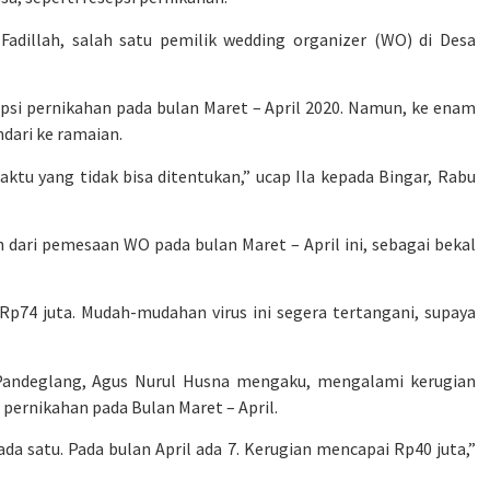
Fadillah, salah satu pemilik wedding organizer (WO) di Desa
si pernikahan pada bulan Maret – April 2020. Namun, ke enam
dari ke ramaian.
tu yang tidak bisa ditentukan,” ucap Ila kepada Bingar, Rabu
 dari pemesaan WO pada bulan Maret – April ini, sebagai bekal
 Rp74 juta. Mudah-mudahan virus ini segera tertangani, supaya
Pandeglang, Agus Nurul Husna mengaku, mengalami kerugian
pernikahan pada Bulan Maret – April.
a satu. Pada bulan April ada 7. Kerugian mencapai Rp40 juta,”