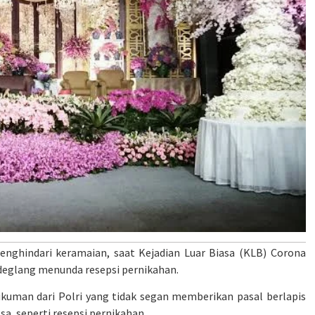
nghindari keramaian, saat Kejadian Luar Biasa (KLB) Corona
eglang menunda resepsi pernikahan.
kuman dari Polri yang tidak segan memberikan pasal berlapis
, seperti resepsi pernikahan.