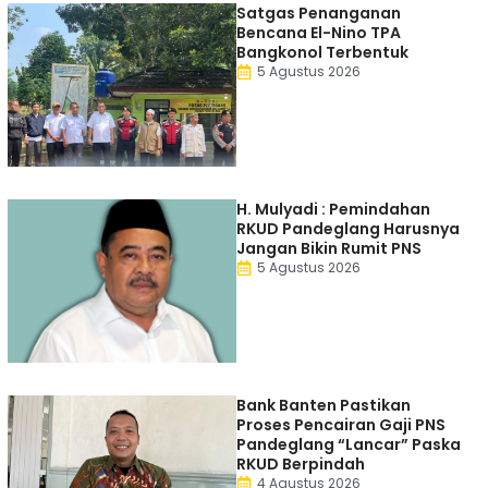
Satgas Penanganan
Bencana El-Nino TPA
Bangkonol Terbentuk
5 Agustus 2026
H. Mulyadi : Pemindahan
RKUD Pandeglang Harusnya
Jangan Bikin Rumit PNS
5 Agustus 2026
Bank Banten Pastikan
Proses Pencairan Gaji PNS
Pandeglang “Lancar” Paska
RKUD Berpindah
4 Agustus 2026