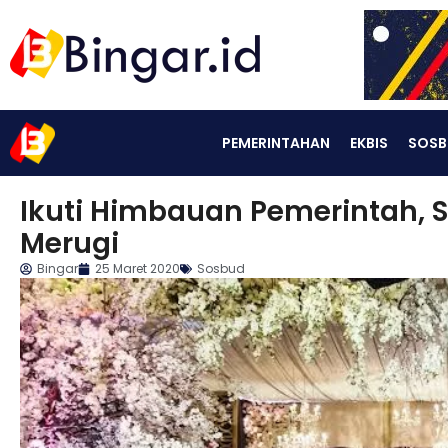
PEMERINTAHAN
EKBIS
SOSB
Ikuti Himbauan Pemerintah, 
Merugi
Bingar
25 Maret 2020
Sosbud