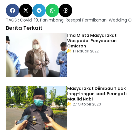
TAGS :
Covid-19
,
Panimbang
,
Resepsi Permikahan
,
Wedding Or
Berita Terkait
Irna Minta Masyarakat
Waspadai Penyebaran
Omicron
1 Februari 2022
Masyarakat Diimbau Tidak
Iring-Iringan saat Peringati
Maulid Nabi
27 Oktober 2020