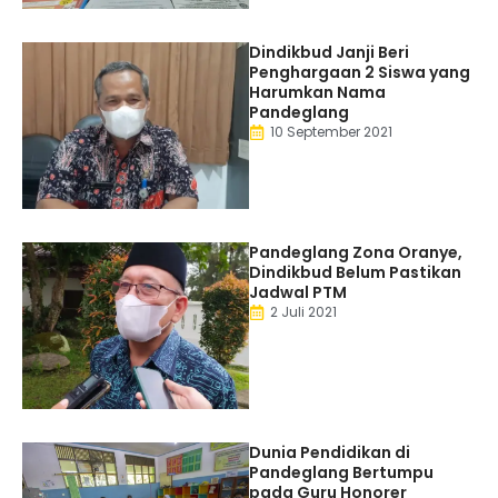
Dindikbud Janji Beri
Penghargaan 2 Siswa yang
Harumkan Nama
Pandeglang
10 September 2021
Pandeglang Zona Oranye,
Dindikbud Belum Pastikan
Jadwal PTM
2 Juli 2021
Dunia Pendidikan di
Pandeglang Bertumpu
pada Guru Honorer