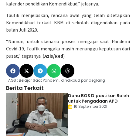
kalender pendidikan Kemendikbud,” jelasnya.
Taufik menjelaskan, rencana awal yang telah ditetapkan
Kemendikbud terkait KBM di sekolah diagendakan pada
bulan Juli 2020.
“Namun, untuk skenario proses mengajar saat Pandemi
Covid-19, Taufik mengaku masih menunggu keputusan dari
pusat,” tegasnya. (
Azis/Red
).
TAGS :
Belajar Saat Pandemi
,
dindikbud pandeglang
Berita Terkait
Dana BOS Dipastikan Boleh
untuk Pengadaan APD
16 September 2021