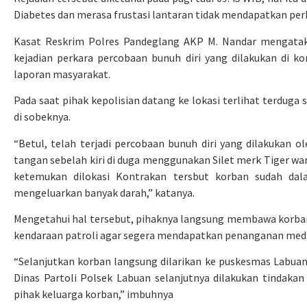
Diabetes dan merasa frustasi lantaran tidak mendapatkan perh
Kasat Reskrim Polres Pandeglang AKP M. Nandar mengatak
kejadian perkara percobaan bunuh diri yang dilakukan di k
laporan masyarakat.
Pada saat pihak kepolisian datang ke lokasi terlihat terduga 
di sobeknya.
“Betul, telah terjadi percobaan bunuh diri yang dilakukan 
tangan sebelah kiri di duga menggunakan Silet merk Tiger war
ketemukan dilokasi Kontrakan tersbut korban sudah dala
mengeluarkan banyak darah,” katanya.
Mengetahui hal tersebut, pihaknya langsung membawa korba
kendaraan patroli agar segera mendapatkan penanganan medi
“Selanjutkan korban langsung dilarikan ke puskesmas Labu
Dinas Partoli Polsek Labuan selanjutnya dilakukan tindak
pihak keluarga korban,” imbuhnya