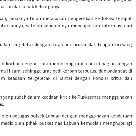
atian dari pihak keluarganya.
an, pihaknya telah melakukan pengecekan ke lokasi tempat
ontrakannya, setelah sebelumnya mendapatkan informasi dari
sudah tergeletak dengan darah bercucuran dari tnagan kiri yang
oleh korban dengan cara memotong urat nadi di bagian lengan
na Hitam, sehingga urat nadi korban terputus, dan pada saat di
m keadaan tergeletak di lantai dengan kondisi kritis dan
n yang sudah dalam keadaan kritis ke Puskesmas menggunakan
s.
an oleh petugas polsek Labuan dengan menggunakan kendaraan
an medis oleh pihak puskesmas Labuan kemudian menghubungi