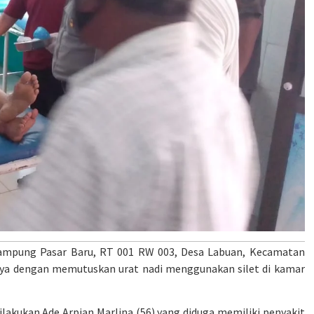
ampung Pasar Baru, RT 001 RW 003, Desa Labuan, Kecamatan
ya dengan memutuskan urat nadi menggunakan silet di kamar
dilakukan Ade Arpian Marlina (56) yang diduga memiliki penyakit