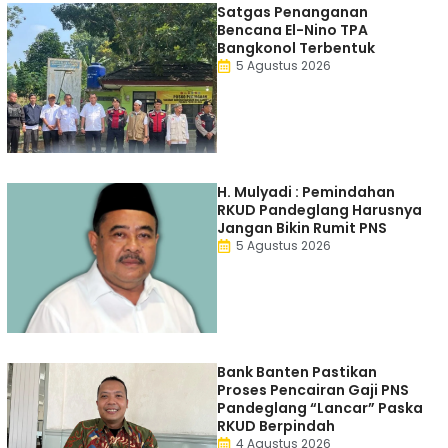
Satgas Penanganan
Bencana El-Nino TPA
Bangkonol Terbentuk
5 Agustus 2026
H. Mulyadi : Pemindahan
RKUD Pandeglang Harusnya
Jangan Bikin Rumit PNS
5 Agustus 2026
Bank Banten Pastikan
Proses Pencairan Gaji PNS
Pandeglang “Lancar” Paska
RKUD Berpindah
4 Agustus 2026