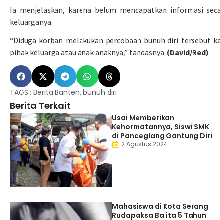
Ia menjelaskan, karena belum mendapatkan informasi secar
keluarganya.
“Diduga korban melakukan percobaan bunuh diri tersebut ka
pihak keluarga atau anak anaknya,” tandasnya.
(David/Red)
TAGS :
Berita Banten
,
bunuh diri
Berita Terkait
Usai Memberikan
Kehormatannya, Siswi SMK
di Pandeglang Gantung Diri
2 Agustus 2024
Mahasiswa di Kota Serang
Rudapaksa Balita 5 Tahun