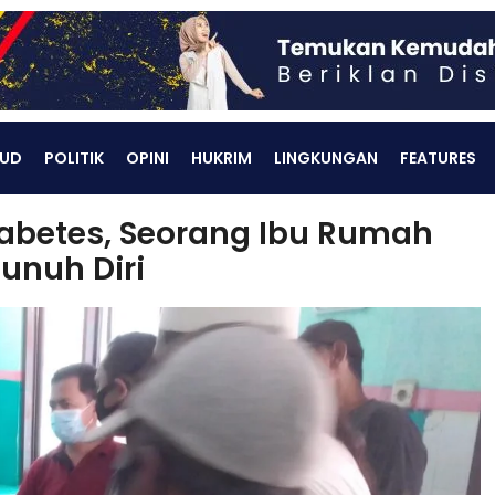
UD
POLITIK
OPINI
HUKRIM
LINGKUNGAN
FEATURES
abetes, Seorang Ibu Rumah
unuh Diri