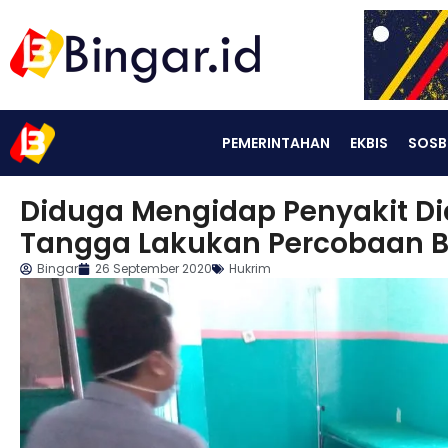
PEMERINTAHAN
EKBIS
SOSB
Diduga Mengidap Penyakit Di
Tangga Lakukan Percobaan B
Bingar
26 September 2020
Hukrim