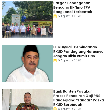
Satgas Penanganan
Bencana El-Nino TPA
Bangkonol Terbentuk
5 Agustus 2026
H. Mulyadi : Pemindahan
RKUD Pandeglang Harusnya
Jangan Bikin Rumit PNS
5 Agustus 2026
Bank Banten Pastikan
Proses Pencairan Gaji PNS
Pandeglang “Lancar” Paska
RKUD Berpindah
4 Agustus 2026