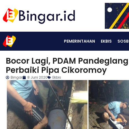
PEMERINTAHAN
EKBIS
SOSB
Bocor Lagi, PDAM Pandeglan
Perbaiki Pipa Cikoromoy
Bingar
8 Juni 2020
Ekbis