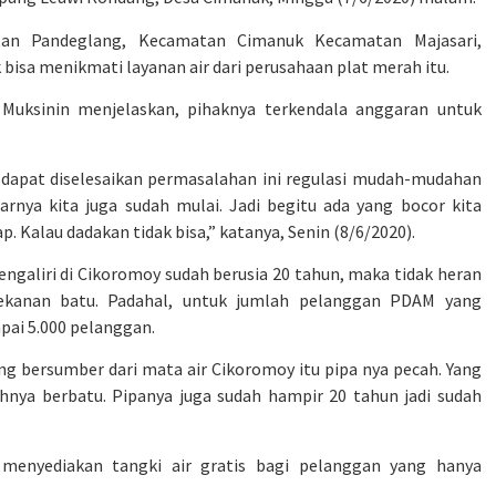
tan Pandeglang, Kecamatan Cimanuk Kecamatan Majasari,
bisa menikmati layanan air dari perusahaan plat merah itu.
Muksinin menjelaskan, pihaknya terkendala anggaran untuk
 dapat diselesaikan permasalahan ini regulasi mudah-mudahan
arnya kita juga sudah mulai. Jadi begitu ada yang bocor kita
. Kalau dadakan tidak bisa,” katanya, Senin (8/6/2020).
galiri di Cikoromoy sudah berusia 20 tahun, maka tidak heran
 tekanan batu. Padahal, untuk jumlah pelanggan PDAM yang
ai 5.000 pelanggan.
ang bersumber dari mata air Cikoromoy itu pipa nya pecah. Yang
nya berbatu. Pipanya juga sudah hampir 20 tahun jadi sudah
enyediakan tangki air gratis bagi pelanggan yang hanya