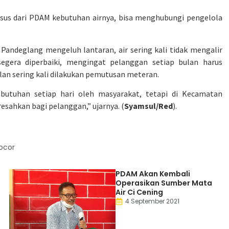
us dari PDAM kebutuhan airnya, bisa menghubungi pengelola
andeglang mengeluh lantaran, air sering kali tidak mengalir
egera diperbaiki, mengingat pelanggan setiap bulan harus
an sering kali dilakukan pemutusan meteran.
ebutuhan setiap hari oleh masyarakat, tetapi di Kecamatan
esahkan bagi pelanggan,” ujarnya. (
Syamsul/Red
).
ocor
PDAM Akan Kembali
Operasikan Sumber Mata
Air Ci Cening
4 September 2021