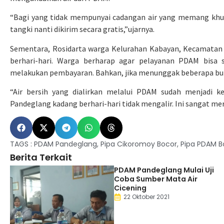
“Bagi yang tidak mempunyai cadangan air yang memang khus
tangki nanti dikirim secara gratis,”ujarnya.
Sementara, Rosidarta warga Kelurahan Kabayan, Kecamatan P
berhari-hari. Warga berharap agar pelayanan PDAM bisa s
melakukan pembayaran. Bahkan, jika menunggak beberapa bul
“Air bersih yang dialirkan melalui PDAM sudah menjadi k
Pandeglang kadang berhari-hari tidak mengalir. Ini sangat mer
TAGS :
PDAM Pandeglang
,
Pipa Cikoromoy Bocor
,
Pipa PDAM B
Berita Terkait
PDAM Pandeglang Mulai Uji
Coba Sumber Mata Air
Cicening
22 Oktober 2021