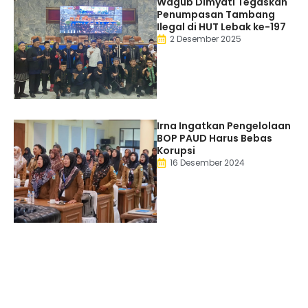
Wagub Dimyati Tegaskan
Penumpasan Tambang
Ilegal di HUT Lebak ke-197
2 Desember 2025
Irna Ingatkan Pengelolaan
BOP PAUD Harus Bebas
Korupsi
16 Desember 2024