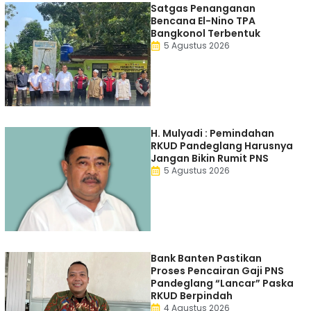
Satgas Penanganan
Bencana El-Nino TPA
Bangkonol Terbentuk
5 Agustus 2026
H. Mulyadi : Pemindahan
RKUD Pandeglang Harusnya
Jangan Bikin Rumit PNS
5 Agustus 2026
Bank Banten Pastikan
Proses Pencairan Gaji PNS
Pandeglang “Lancar” Paska
RKUD Berpindah
4 Agustus 2026