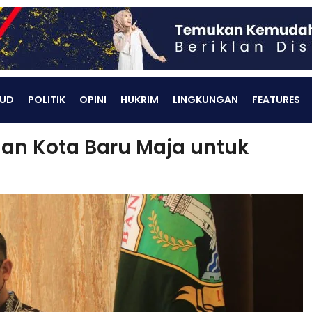
UD
POLITIK
OPINI
HUKRIM
LINGKUNGAN
FEATURES
n Kota Baru Maja untuk