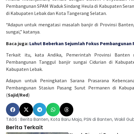
Pembangunan SPAM Waduk Sindang Heula di Kabupaten Seran
di Kabupaten Lebak dan Kota Tangerang Selatan.
“Adapun untuk mengatasi masalah banjir di Provinsi Banten
sungai,” katanya.
Baca juga:
Luhut Beberkan Sejumlah Fokus Pembangunan Pr
Terkait itu, kata Andika, Pemerintah Provinsi Banten 
Pembangunan Tanggul banjir sungai Cidurian di Kabupate
Kabupaten Lebak.
Adapun untuk Peningkatan Sarana Prasarana Kebencana
Pembangunan Stasiun Pasang Surut Permanen di Kabupa
(
Sajid/Red
)
TAGS :
Berita Banten
,
Kota Baru Maja
,
PSN di Banten
,
Wakil Gu
Berita Terkait