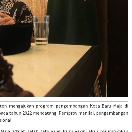
nten mengajukan program pengembangan Kota Baru Maja di
 pada tahun 2022 mendatang. Pemprov menilai, pengembangan
ional.
Maja adalah salah satu yang kami yakini akan meumbuhkan