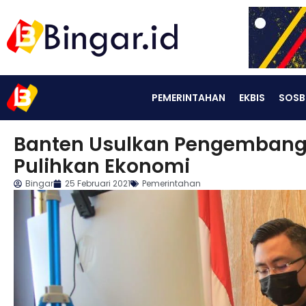
PEMERINTAHAN
EKBIS
SOSB
Banten Usulkan Pengembanga
Pulihkan Ekonomi
Bingar
25 Februari 2021
Pemerintahan