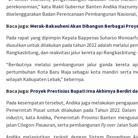
perekonomian,” kata Wakil Gubernur Banten Andika Hazrumy 
diselenggarakan Badan Perencanaan Pembangunan Nasional, R
Baca juga:
Merak-Bakauheni Akan Dibangun Berbagai Proy
Pada rapat yang dipimpin Kepala Bappenas Suharso Monoarfa
diusulkan untuk dilakukan pada tahun 2022 adalah melalui pem
Rangkasbitung, dan reakvitasi jalur kereta api Rangkasbitun
“Berikutnya melalui pembangunan jalur ganda kereta a
pertumbuhan Kota Baru Maja sebagai kota mandiri serta men
wilayah Kabupaten Lebak,” bebernya.
Baca juga:
Proyek Prestisius Bupati Irna Akhirnya Berdiri 
Pada kesempatan tersebut, Andika juga melakukan pengajuan
Pemerintah Pusat untuk dilakukan pada Tahun 2022. Dalam 
industri, kata Andika, Pemerintah Provinsi Banten mengusu
jalan Cilegon-Pasauran, serta pembangunan
fly over
Jalan Sudi
Andika melanjutkan, terkait dengan Sistem Penyediaan A