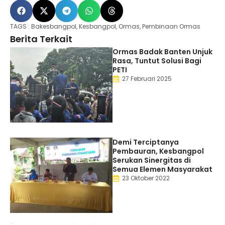
TAGS :
Bakesbangpol
,
Kesbangpol
,
Ormas
,
Pembinaan Ormas
Berita Terkait
Ormas Badak Banten Unjuk
Rasa, Tuntut Solusi Bagi
PETI
27 Februari 2025
Demi Terciptanya
Pembauran, Kesbangpol
Serukan Sinergitas di
Semua Elemen Masyarakat
23 Oktober 2022