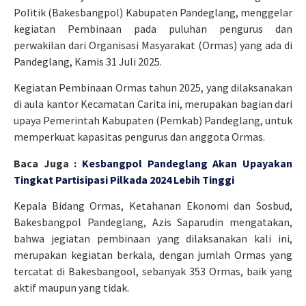
Politik (Bakesbangpol) Kabupaten Pandeglang, menggelar
kegiatan Pembinaan pada puluhan pengurus dan
perwakilan dari Organisasi Masyarakat (Ormas) yang ada di
Pandeglang, Kamis 31 Juli 2025.
Kegiatan Pembinaan Ormas tahun 2025, yang dilaksanakan
di aula kantor Kecamatan Carita ini, merupakan bagian dari
upaya Pemerintah Kabupaten (Pemkab) Pandeglang, untuk
memperkuat kapasitas pengurus dan anggota Ormas.
Baca Juga :
Kesbangpol Pandeglang Akan Upayakan
Tingkat Partisipasi Pilkada 2024 Lebih Tinggi
Kepala Bidang Ormas, Ketahanan Ekonomi dan Sosbud,
Bakesbangpol Pandeglang, Azis Saparudin mengatakan,
bahwa jegiatan pembinaan yang dilaksanakan kali ini,
merupakan kegiatan berkala, dengan jumlah Ormas yang
tercatat di Bakesbangool, sebanyak 353 Ormas, baik yang
aktif maupun yang tidak.