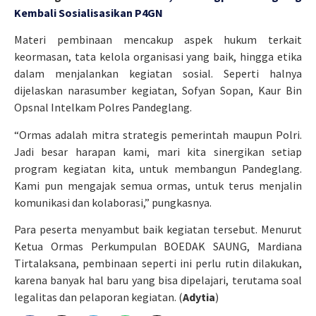
Kembali Sosialisasikan P4GN
Materi pembinaan mencakup aspek hukum terkait
keormasan, tata kelola organisasi yang baik, hingga etika
dalam menjalankan kegiatan sosial. Seperti halnya
dijelaskan narasumber kegiatan, Sofyan Sopan, Kaur Bin
Opsnal Intelkam Polres Pandeglang.
“Ormas adalah mitra strategis pemerintah maupun Polri.
Jadi besar harapan kami, mari kita sinergikan setiap
program kegiatan kita, untuk membangun Pandeglang.
Kami pun mengajak semua ormas, untuk terus menjalin
komunikasi dan kolaborasi,” pungkasnya.
Para peserta menyambut baik kegiatan tersebut. Menurut
Ketua Ormas Perkumpulan BOEDAK SAUNG, Mardiana
Tirtalaksana, pembinaan seperti ini perlu rutin dilakukan,
karena banyak hal baru yang bisa dipelajari, terutama soal
legalitas dan pelaporan kegiatan. (
Adytia
)