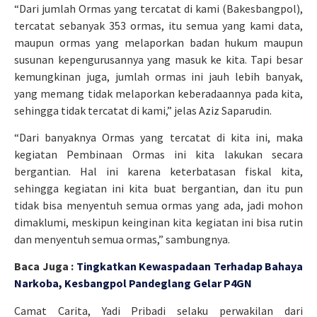
“Dari jumlah Ormas yang tercatat di kami (Bakesbangpol),
tercatat sebanyak 353 ormas, itu semua yang kami data,
maupun ormas yang melaporkan badan hukum maupun
susunan kepengurusannya yang masuk ke kita. Tapi besar
kemungkinan juga, jumlah ormas ini jauh lebih banyak,
yang memang tidak melaporkan keberadaannya pada kita,
sehingga tidak tercatat di kami,” jelas Aziz Saparudin.
“Dari banyaknya Ormas yang tercatat di kita ini, maka
kegiatan Pembinaan Ormas ini kita lakukan secara
bergantian. Hal ini karena keterbatasan fiskal kita,
sehingga kegiatan ini kita buat bergantian, dan itu pun
tidak bisa menyentuh semua ormas yang ada, jadi mohon
dimaklumi, meskipun keinginan kita kegiatan ini bisa rutin
dan menyentuh semua ormas,” sambungnya.
Baca Juga :
Tingkatkan Kewaspadaan Terhadap Bahaya
Narkoba, Kesbangpol Pandeglang Gelar P4GN
Camat Carita, Yadi Pribadi selaku perwakilan dari