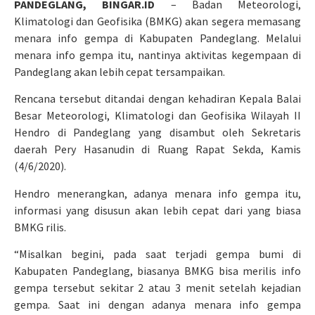
PANDEGLANG, BINGAR.ID
– Badan Meteorologi,
Klimatologi dan Geofisika (BMKG) akan segera memasang
menara info gempa di Kabupaten Pandeglang. Melalui
menara info gempa itu, nantinya aktivitas kegempaan di
Pandeglang akan lebih cepat tersampaikan.
Rencana tersebut ditandai dengan kehadiran Kepala Balai
Besar Meteorologi, Klimatologi dan Geofisika Wilayah II
Hendro di Pandeglang yang disambut oleh Sekretaris
daerah Pery Hasanudin di Ruang Rapat Sekda, Kamis
(4/6/2020).
Hendro menerangkan, adanya menara info gempa itu,
informasi yang disusun akan lebih cepat dari yang biasa
BMKG rilis.
“Misalkan begini, pada saat terjadi gempa bumi di
Kabupaten Pandeglang, biasanya BMKG bisa merilis info
gempa tersebut sekitar 2 atau 3 menit setelah kejadian
gempa. Saat ini dengan adanya menara info gempa