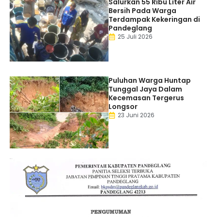
Salurkan 55 Ribu Liter Air
Bersih Pada Warga
Terdampak Kekeringan di
Pandeglang
25 Juli 2026
Puluhan Warga Huntap
Tunggal Jaya Dalam
Kecemasan Tergerus
Longsor
23 Juni 2026