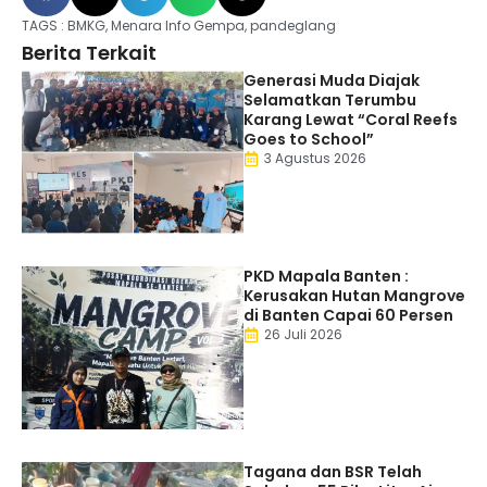
TAGS :
BMKG
,
Menara Info Gempa
,
pandeglang
Berita Terkait
Generasi Muda Diajak
Selamatkan Terumbu
Karang Lewat “Coral Reefs
Goes to School”
3 Agustus 2026
PKD Mapala Banten :
Kerusakan Hutan Mangrove
di Banten Capai 60 Persen
26 Juli 2026
Tagana dan BSR Telah