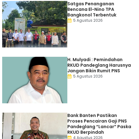
Satgas Penanganan
Bencana El-Nino TPA
Bangkonol Terbentuk
5 Agustus 2026
H. Mulyadi : Pemindahan
RKUD Pandeglang Harusnya
Jangan Bikin Rumit PNS
5 Agustus 2026
Bank Banten Pastikan
Proses Pencairan Gaji PNS
Pandeglang “Lancar” Paska
RKUD Berpindah
4 Agustus 2026