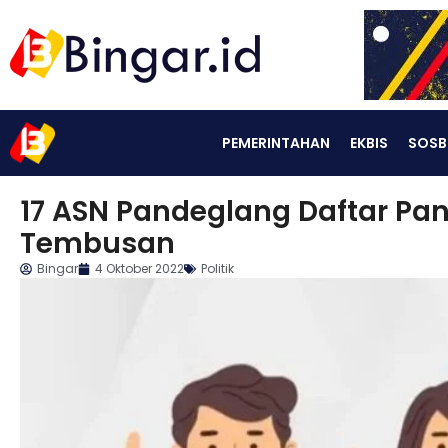
PEMERINTAHAN
EKBIS
SOSB
17 ASN Pandeglang Daftar P
Tembusan
Bingar
4 Oktober 2022
Politik