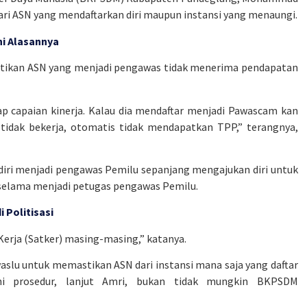
i ASN yang mendaftarkan diri maupun instansi yang menaungi.
i Alasannya
astikan ASN yang menjadi pengawas tidak menerima pendapatan
 capaian kinerja. Kalau dia mendaftar menjadi Pawascam kan
 tidak bekerja, otomatis tidak mendapatkan TPP,” terangnya,
ri menjadi pengawas Pemilu sepanjang mengajukan diri untuk
 selama menjadi petugas pengawas Pemilu.
 Politisasi
erja (Satker) masing-masing,” katanya.
aslu untuk memastikan ASN dari instansi mana saja yang daftar
hi prosedur, lanjut Amri, bukan tidak mungkin BKPSDM