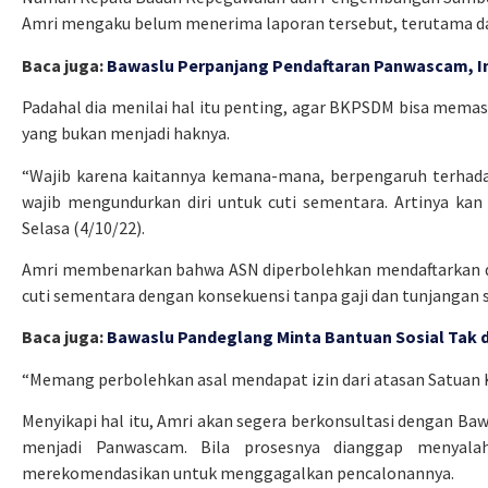
Amri mengaku belum menerima laporan tersebut, terutama dar
Baca juga:
Bawaslu Perpanjang Pendaftaran Panwascam, In
Padahal dia menilai hal itu penting, agar BKPSDM bisa mem
yang bukan menjadi haknya.
“Wajib karena kaitannya kemana-mana, berpengaruh terhadap
wajib mengundurkan diri untuk cuti sementara. Artinya kan
Selasa (4/10/22).
Amri membenarkan bahwa ASN diperbolehkan mendaftarkan di
cuti sementara dengan konsekuensi tanpa gaji dan tunjangan
Baca juga:
Bawaslu Pandeglang Minta Bantuan Sosial Tak di
“Memang perbolehkan asal mendapat izin dari atasan Satuan K
Menyikapi hal itu, Amri akan segera berkonsultasi dengan Baw
menjadi Panwascam. Bila prosesnya dianggap menyala
merekomendasikan untuk menggagalkan pencalonannya.