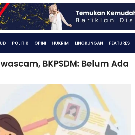
UD
POLITIK
OPINI
HUKRIM
LINGKUNGAN
FEATURES
anwascam, BKPSDM: Belum Ada