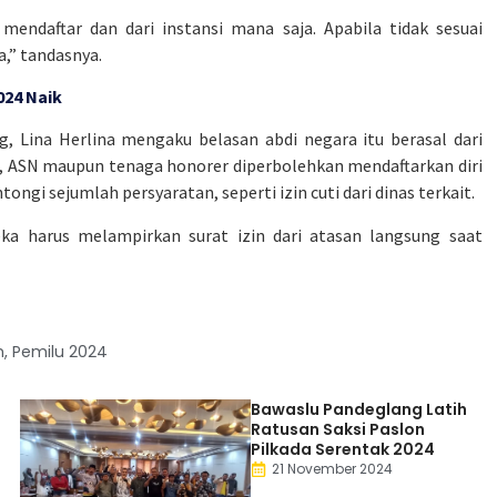
endaftar dan dari instansi mana saja. Apabila tidak sesuai
,” tandasnya.
024 Naik
, Lina Herlina mengaku belasan abdi negara itu berasal dari
i, ASN maupun tenaga honorer diperbolehkan mendaftarkan diri
 sejumlah persyaratan, seperti izin cuti dari dinas terkait.
ka harus melampirkan surat izin dari atasan langsung saat
m
,
Pemilu 2024
Bawaslu Pandeglang Latih
Ratusan Saksi Paslon
Pilkada Serentak 2024
21 November 2024